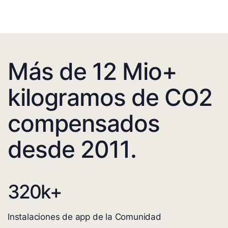
Más de 12 Mio+
kilogramos de CO2
compensados
desde 2011.
320
k+
Instalaciones de app de la Comunidad