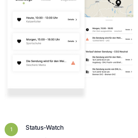
Status-Watch
1