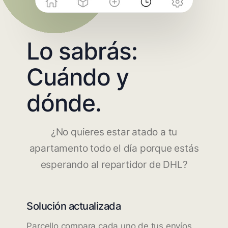
Lo sabrás:
Cuándo y
dónde.
¿No quieres estar atado a tu
apartamento todo el día porque estás
esperando al repartidor de DHL?
Solución actualizada
Parcello compara cada uno de tus envíos