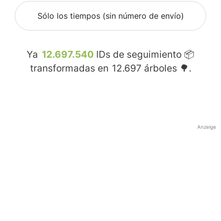
Sólo los tiempos (sin número de envío)
Ya
12.697.540
IDs de seguimiento 📦
transformadas en
12.697
árboles 🌳.
Anzeige