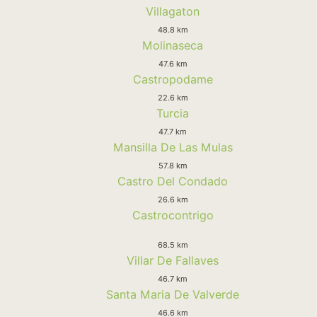
Villagaton
48.8 km
Molinaseca
47.6 km
Castropodame
22.6 km
Turcia
47.7 km
Mansilla De Las Mulas
57.8 km
Castro Del Condado
26.6 km
Castrocontrigo
68.5 km
Villar De Fallaves
46.7 km
Santa Maria De Valverde
46.6 km