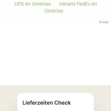
UPS en Umbrias
Horario FedEx en
Umbrias
Anzeige