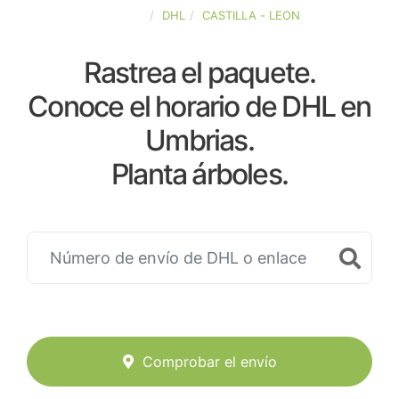
ESPAÑA
DHL
CASTILLA - LEON
Rastrea el paquete.
Conoce el horario de DHL en
Umbrias.
Planta árboles.
Comprobar el envío