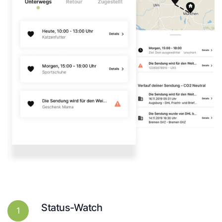
Status-Watch
1