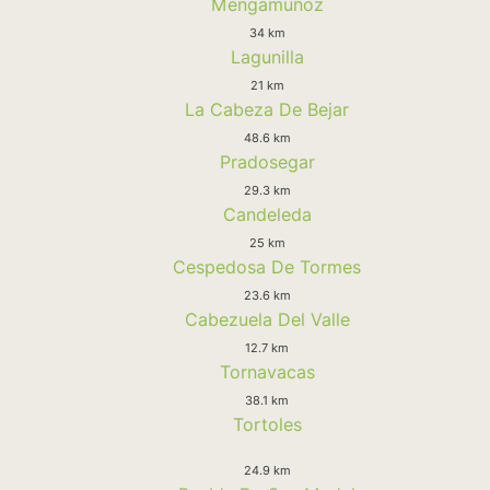
Mengamuñoz
34 km
Lagunilla
21 km
La Cabeza De Bejar
48.6 km
Pradosegar
29.3 km
Candeleda
25 km
Cespedosa De Tormes
23.6 km
Cabezuela Del Valle
12.7 km
Tornavacas
38.1 km
Tortoles
24.9 km