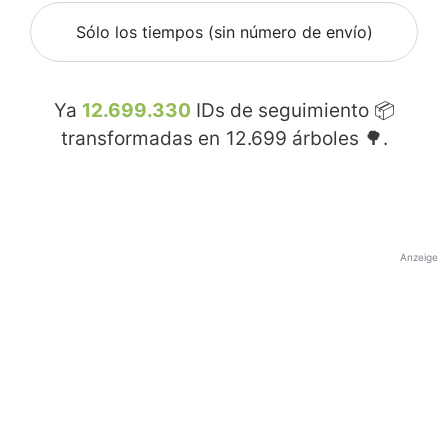
Sólo los tiempos (sin número de envío)
Ya
12.699.330
IDs de seguimiento 📦
transformadas en
12.699
árboles 🌳.
Anzeige