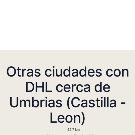
Otras ciudades con
DHL cerca de
Umbrias (Castilla -
Leon)
42.7 km