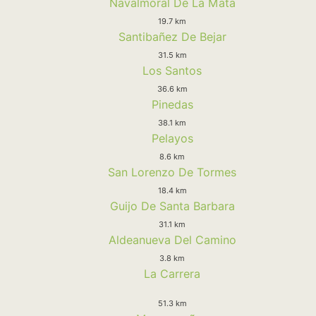
Navalmoral De La Mata
19.7 km
Santibañez De Bejar
31.5 km
Los Santos
36.6 km
Pinedas
38.1 km
Pelayos
8.6 km
San Lorenzo De Tormes
18.4 km
Guijo De Santa Barbara
31.1 km
Aldeanueva Del Camino
3.8 km
La Carrera
51.3 km