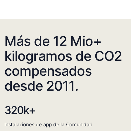
Más de 12 Mio+
kilogramos de CO2
compensados
desde 2011.
320
k+
Instalaciones de app de la Comunidad