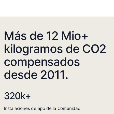
Más de 12 Mio+
kilogramos de CO2
compensados
desde 2011.
320
k+
Instalaciones de app de la Comunidad