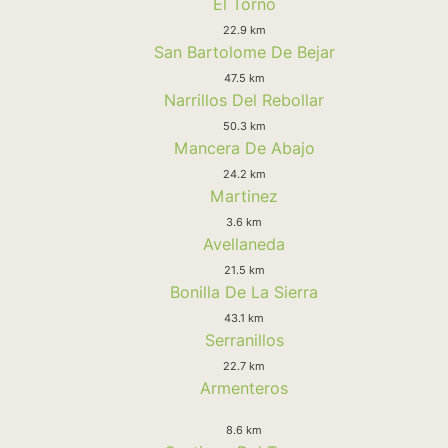
El Torno
22.9 km
San Bartolome De Bejar
47.5 km
Narrillos Del Rebollar
50.3 km
Mancera De Abajo
24.2 km
Martinez
3.6 km
Avellaneda
21.5 km
Bonilla De La Sierra
43.1 km
Serranillos
22.7 km
Armenteros
8.6 km