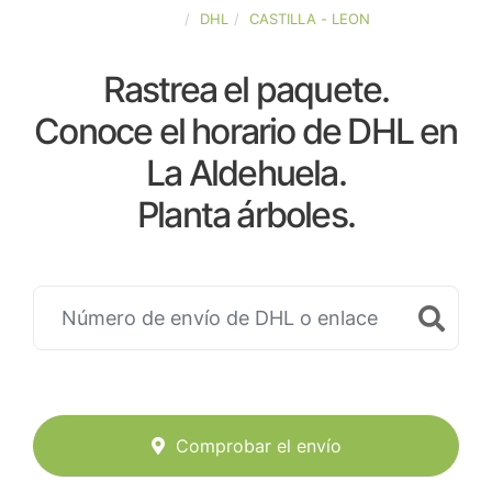
ESPAÑA
DHL
CASTILLA - LEON
Rastrea el paquete.
Conoce el horario de DHL en
La Aldehuela.
Planta árboles.
Comprobar el envío