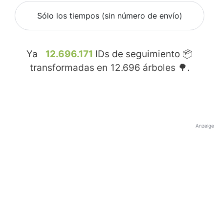
Sólo los tiempos (sin número de envío)
Ya
12.696.171
IDs de seguimiento 📦
transformadas en
12.696
árboles 🌳.
Anzeige