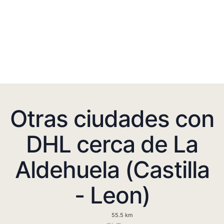
Otras ciudades con
DHL cerca de La
Aldehuela (Castilla
- Leon)
55.5 km