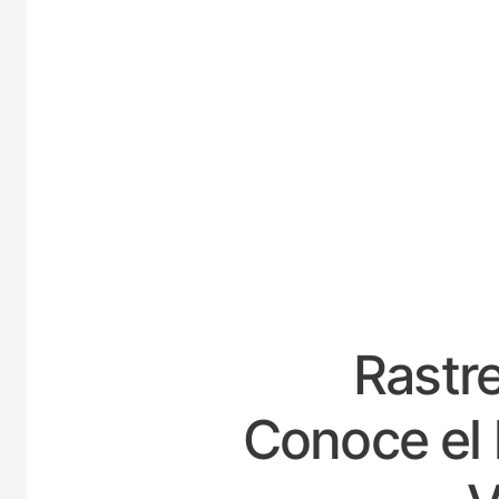
ESPA
Rastre
Conoce el 