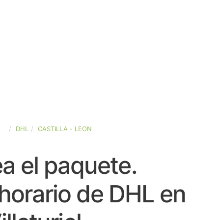
ÑA
DHL
CASTILLA - LEON
a el paquete.
horario de DHL en