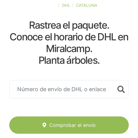
ESPAÑA
DHL
CATALUNA
Rastrea el paquete.
Conoce el horario de DHL en
Miralcamp.
Planta árboles.
Comprobar el envío