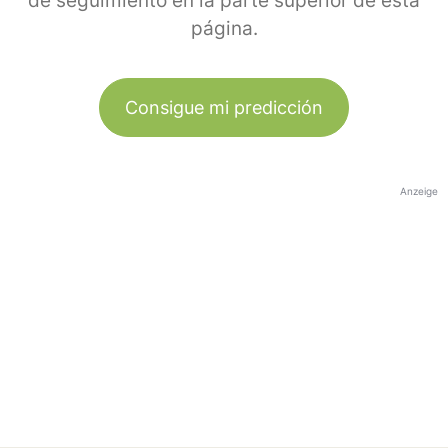
de seguimiento en la parte superior de esta
página.
Consigue mi predicción
Anzeige