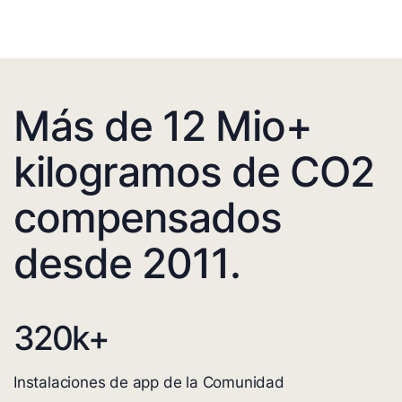
Más de 12 Mio+
kilogramos de CO2
compensados
desde 2011.
320
k+
Instalaciones de app de la Comunidad