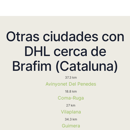
Otras ciudades con
DHL cerca de
Brafim (Cataluna)
37.3 km
Avinyonet Del Penedes
18.8 km
Coma-Ruga
27 km
Vilaplana
34.3 km
Guimera