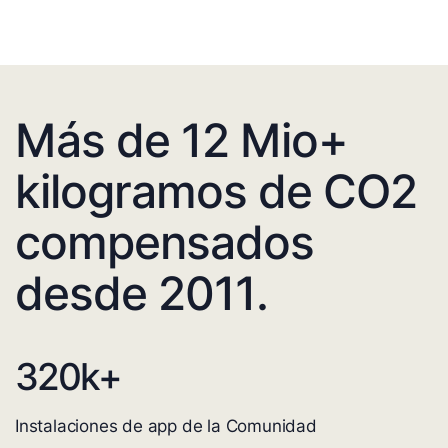
Más de 12 Mio+
kilogramos de CO2
compensados
desde 2011.
320
k+
Instalaciones de app de la Comunidad