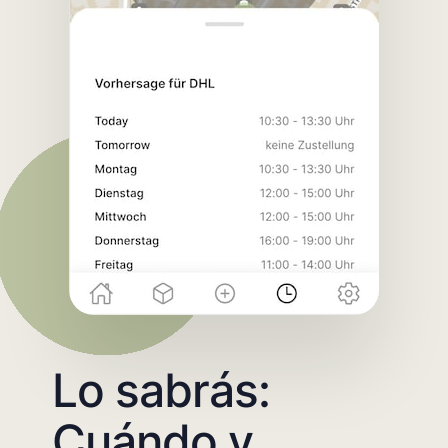
Lo sabrás:
Cuándo y