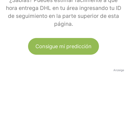
¿Sabías? Puedes estimar fácilmente a qué
hora entrega DHL en tu área ingresando tu ID
de seguimiento en la parte superior de esta
página.
Consigue mi predicción
Anzeige