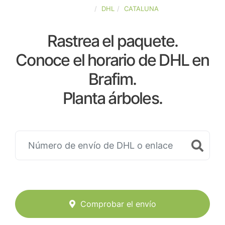
ESPAÑA
DHL
CATALUNA
Rastrea el paquete.
Conoce el horario de DHL en
Brafim.
Planta árboles.
Comprobar el envío