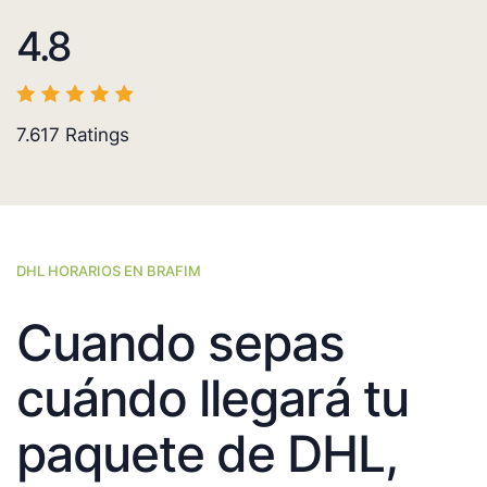
4.8
7.617
Ratings
DHL HORARIOS EN BRAFIM
Cuando sepas
cuándo llegará tu
paquete de DHL,