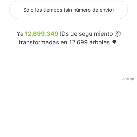
Sólo los tiempos (sin número de envío)
Ya
12.699.349
IDs de seguimiento 📦
transformadas en
12.699
árboles 🌳.
Anzeige