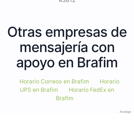
43812
Otras empresas de
mensajería con
apoyo en Brafim
Horario Correos en Brafim
Horario
UPS en Brafim
Horario FedEx en
Brafim
Anzeige