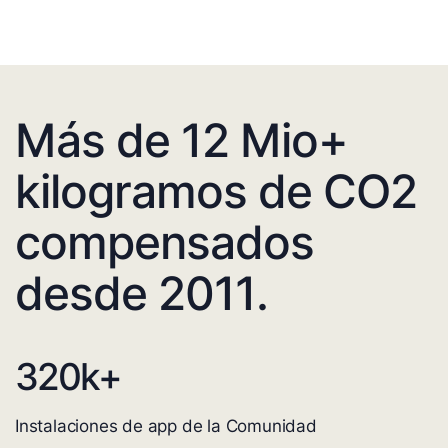
Más de 12 Mio+
kilogramos de CO2
compensados
desde 2011.
320
k+
Instalaciones de app de la Comunidad