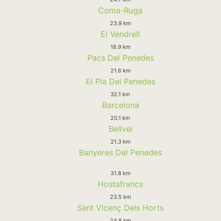
Coma-Ruga
23.9 km
El Vendrell
18.9 km
Pacs Del Penedes
21.6 km
El Pla Del Penedes
32.1 km
Barcelona
20.1 km
Bellvei
21.3 km
Banyeres Del Penedes
31.8 km
Hostafrancs
23.5 km
Sant Vicenç Dels Horts
24.8 km