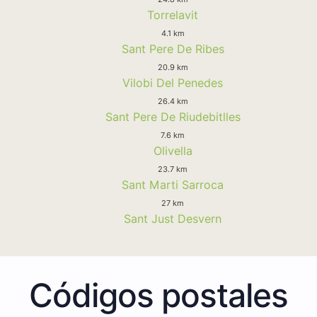
Torrelavit
4.1 km
Sant Pere De Ribes
20.9 km
Vilobi Del Penedes
26.4 km
Sant Pere De Riudebitlles
7.6 km
Olivella
23.7 km
Sant Marti Sarroca
27 km
Sant Just Desvern
Códigos postales