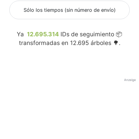
Sólo los tiempos (sin número de envío)
Ya
12.695.314
IDs de seguimiento 📦
transformadas en
12.695
árboles 🌳.
Anzeige