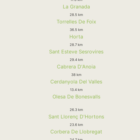
La Granada
28.5 km
Torrelles De Foix
36.5 km
Horta
28.7 km
Sant Esteve Sesrovires
29.4 km
Cabrera D'Anoia
38 km
Cerdanyola Del Valles
13.4 km
Olesa De Bonesvalls
26.3 km
Sant Llorenç D'Hortons
23.6 km
Corbera De Llobregat
24.7 km