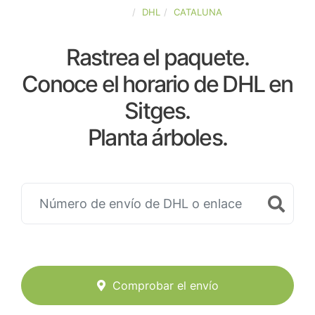
ESPAÑA
DHL
CATALUNA
Rastrea el paquete.
Conoce el horario de DHL en
Sitges.
Planta árboles.
Comprobar el envío