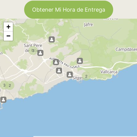
Obtener Mi Hora de Entrega
+
−
3
2
3
2