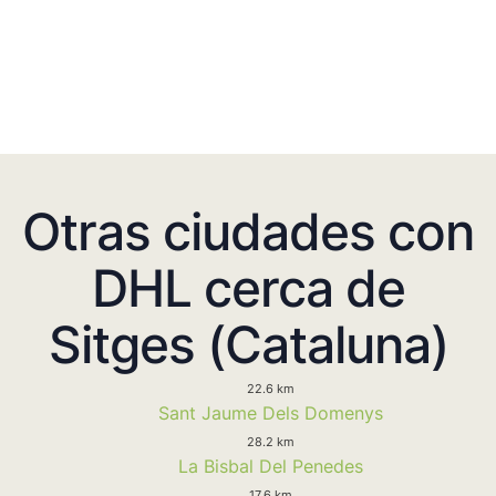
Otras ciudades con
DHL cerca de
Sitges (Cataluna)
22.6 km
Sant Jaume Dels Domenys
28.2 km
La Bisbal Del Penedes
17.6 km