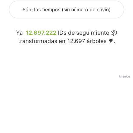
Sólo los tiempos (sin número de envío)
Ya
12.697.222
IDs de seguimiento 📦
transformadas en
12.697
árboles 🌳.
Anzeige