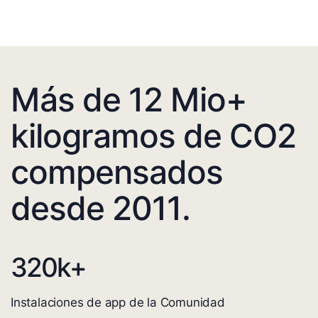
Más de 12 Mio+
kilogramos de CO2
compensados
desde 2011.
320
k+
Instalaciones de app de la Comunidad