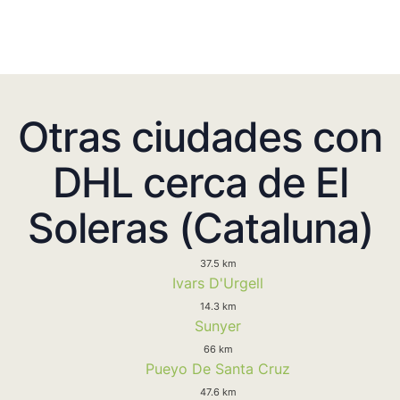
Otras ciudades con
DHL cerca de El
Soleras (Cataluna)
37.5 km
Ivars D'Urgell
14.3 km
Sunyer
66 km
Pueyo De Santa Cruz
47.6 km