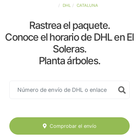
ESPAÑA
DHL
CATALUNA
Rastrea el paquete.
Conoce el horario de DHL en El
Soleras.
Planta árboles.
Comprobar el envío