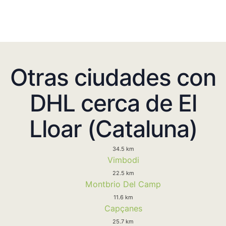
Otras ciudades con
DHL cerca de El
Lloar (Cataluna)
34.5 km
Vimbodi
22.5 km
Montbrio Del Camp
11.6 km
Capçanes
25.7 km