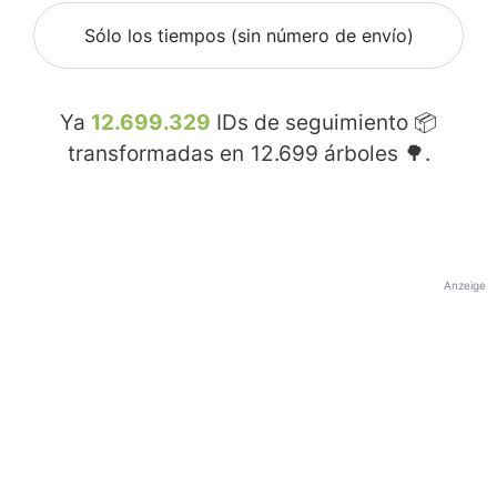
Sólo los tiempos (sin número de envío)
Ya
12.699.329
IDs de seguimiento 📦
transformadas en
12.699
árboles 🌳.
Anzeige