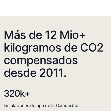
Más de 12 Mio+
kilogramos de CO2
compensados
desde 2011.
320
k+
Instalaciones de app de la Comunidad