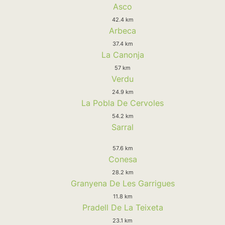
Asco
42.4 km
Arbeca
37.4 km
La Canonja
57 km
Verdu
24.9 km
La Pobla De Cervoles
54.2 km
Sarral
57.6 km
Conesa
28.2 km
Granyena De Les Garrigues
11.8 km
Pradell De La Teixeta
23.1 km