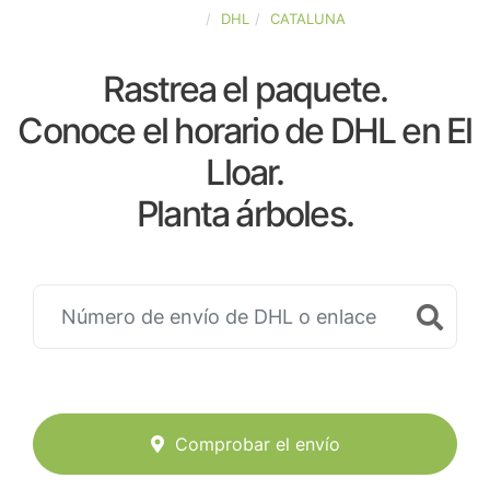
ESPAÑA
DHL
CATALUNA
Rastrea el paquete.
Conoce el horario de DHL en El
Lloar.
Planta árboles.
Comprobar el envío