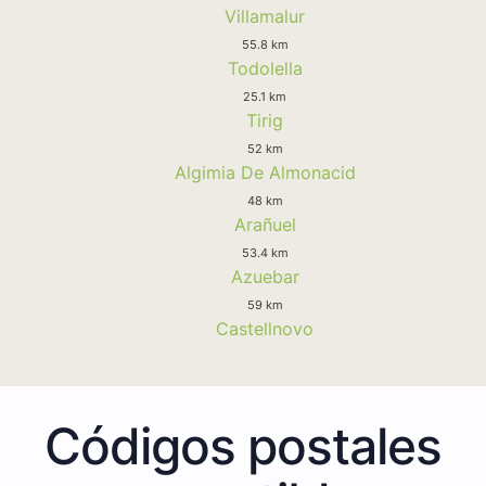
Villamalur
55.8 km
Todolella
25.1 km
Tirig
52 km
Algimia De Almonacid
48 km
Arañuel
53.4 km
Azuebar
59 km
Castellnovo
Códigos postales