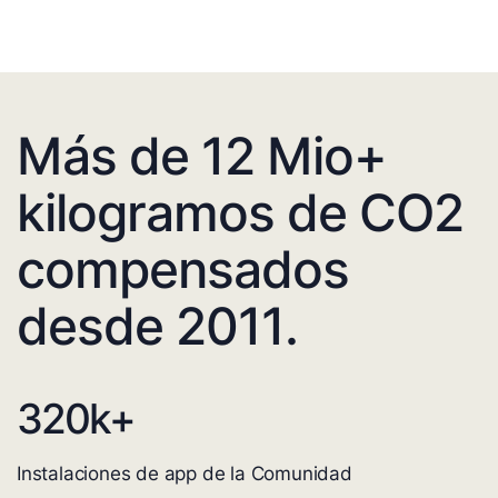
Más de 12 Mio+
kilogramos de CO2
compensados
desde 2011.
320
k+
Instalaciones de app de la Comunidad