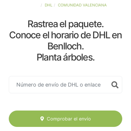
ESPAÑA
DHL
COMUNIDAD VALENCIANA
Rastrea el paquete.
Conoce el horario de DHL en
Benlloch.
Planta árboles.
Comprobar el envío