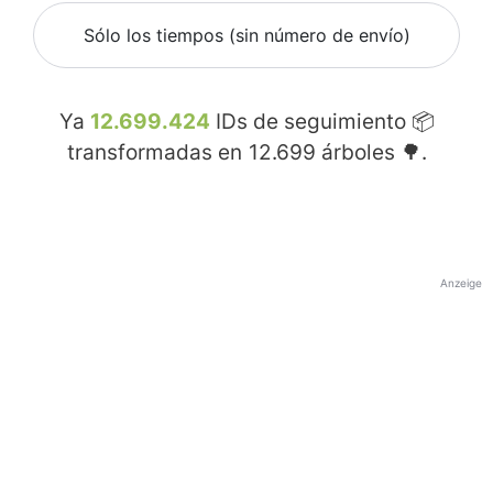
Sólo los tiempos (sin número de envío)
Ya
12.699.424
IDs de seguimiento 📦
transformadas en
12.699
árboles 🌳.
Anzeige