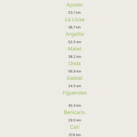
Ayodar
53.7 km
La Llosa
36.7 km
Argelita
52.5 km
Matet
38.2 km
Onda
56.9 km
Gaibiel
24.5 km
Figueroles
40.3 km
Benicarlo
29.5 km
Cati
37.6 km