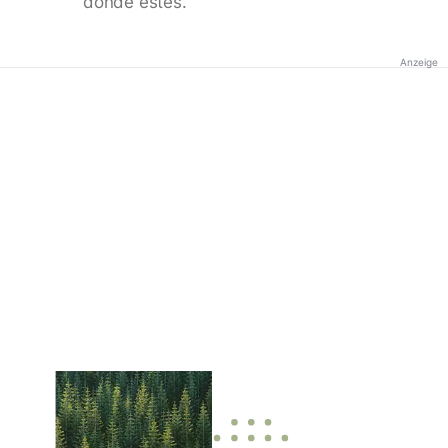
donde estés.
Anzeige