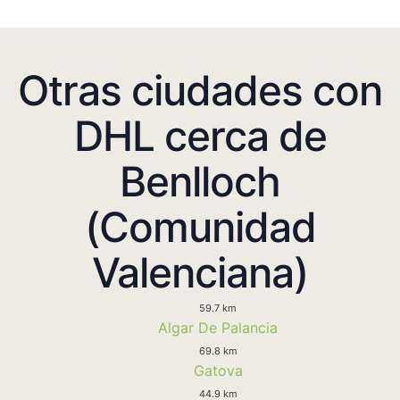
Otras ciudades con
DHL cerca de
Benlloch
(Comunidad
Valenciana)
59.7 km
Algar De Palancia
69.8 km
Gatova
44.9 km