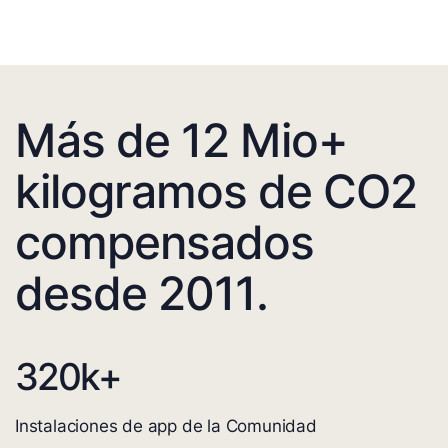
Más de 12 Mio+
kilogramos de CO2
compensados
desde 2011.
320
k+
Instalaciones de app de la Comunidad