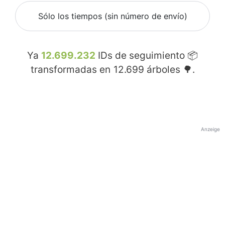
Sólo los tiempos (sin número de envío)
Ya
12.699.232
IDs de seguimiento 📦
transformadas en
12.699
árboles 🌳.
Anzeige