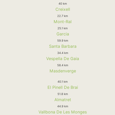
40 km
Creixell
22.7 km
Mont-Ral
25.1 km
Garcia
59.9 km
Santa Barbara
34.4 km
Vespella De Gaia
58.4 km
Masdenverge
40.1 km
El Pinell De Brai
51.8 km
Almatret
44.9 km
Vallbona De Les Monges