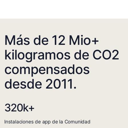
Más de 12 Mio+
kilogramos de CO2
compensados
desde 2011.
320
k+
Instalaciones de app de la Comunidad