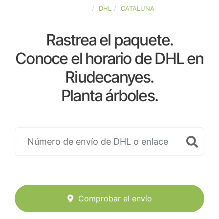
ESPAÑA
DHL
CATALUNA
Rastrea el paquete.
Conoce el horario de DHL en
Riudecanyes.
Planta árboles.
Comprobar el envío