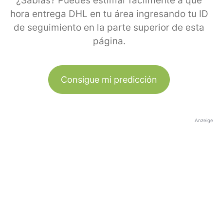
¿Sabías? Puedes estimar fácilmente a qué
hora entrega DHL en tu área ingresando tu ID
de seguimiento en la parte superior de esta
página.
Consigue mi predicción
Anzeige