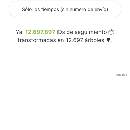
Sólo los tiempos (sin número de envío)
Ya
12.697.897
IDs de seguimiento 📦
transformadas en
12.697
árboles 🌳.
Anzeige