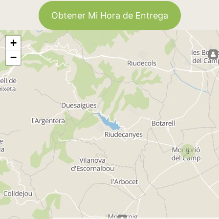
Obtener Mi Hora de Entrega
+
−
3