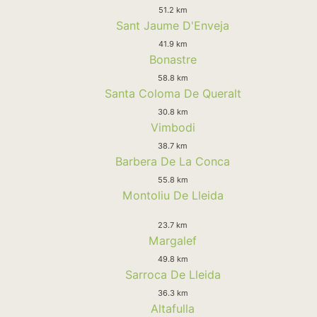
51.2 km
Sant Jaume D'Enveja
41.9 km
Bonastre
58.8 km
Santa Coloma De Queralt
30.8 km
Vimbodi
38.7 km
Barbera De La Conca
55.8 km
Montoliu De Lleida
23.7 km
Margalef
49.8 km
Sarroca De Lleida
36.3 km
Altafulla