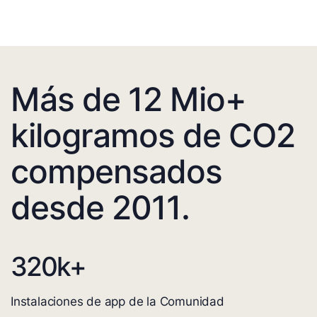
Más de 12 Mio+
kilogramos de CO2
compensados
desde 2011.
320
k+
Instalaciones de app de la Comunidad