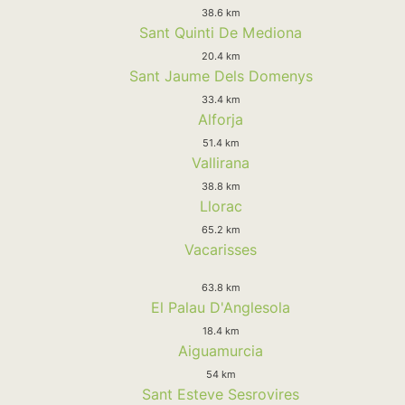
38.6 km
Sant Quinti De Mediona
20.4 km
Sant Jaume Dels Domenys
33.4 km
Alforja
51.4 km
Vallirana
38.8 km
Llorac
65.2 km
Vacarisses
63.8 km
El Palau D'Anglesola
18.4 km
Aiguamurcia
54 km
Sant Esteve Sesrovires