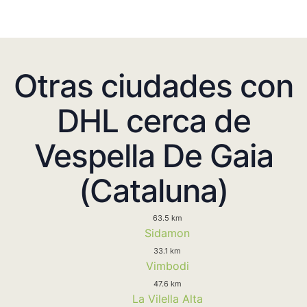
Otras ciudades con
DHL cerca de
Vespella De Gaia
(Cataluna)
63.5 km
Sidamon
33.1 km
Vimbodi
47.6 km
La Vilella Alta