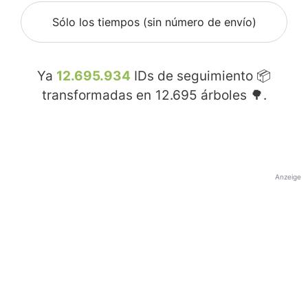
Sólo los tiempos (sin número de envío)
Ya
12.695.934
IDs de seguimiento 📦
transformadas en
12.695
árboles 🌳.
Anzeige