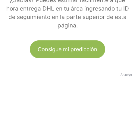
¿Sabías? Puedes estimar fácilmente a qué
hora entrega DHL en tu área ingresando tu ID
de seguimiento en la parte superior de esta
página.
Consigue mi predicción
Anzeige