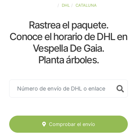
ESPAÑA
DHL
CATALUNA
Rastrea el paquete.
Conoce el horario de DHL en
Vespella De Gaia.
Planta árboles.
Comprobar el envío