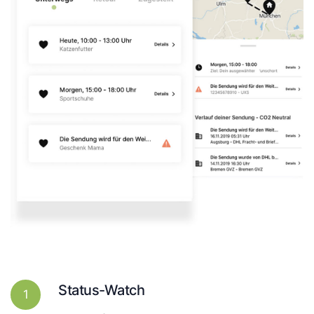
Status-Watch
1