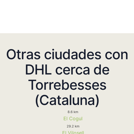
Otras ciudades con
DHL cerca de
Torrebesses
(Cataluna)
8.6 km
El Cogul
29.2 km
El Vilosell