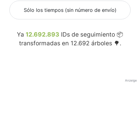
Sólo los tiempos (sin número de envío)
Ya
12.692.893
IDs de seguimiento 📦
transformadas en
12.692
árboles 🌳.
Anzeige