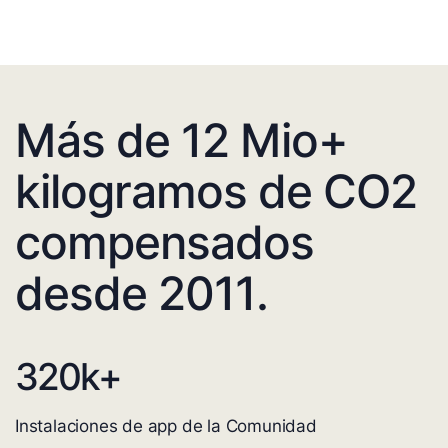
Más de 12 Mio+
kilogramos de CO2
compensados
desde 2011.
320
k+
Instalaciones de app de la Comunidad