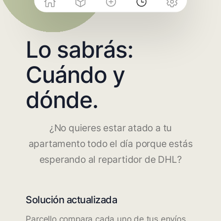
Lo sabrás:
Cuándo y
dónde.
¿No quieres estar atado a tu
apartamento todo el día porque estás
esperando al repartidor de DHL?
Solución actualizada
Parcello compara cada uno de tus envíos