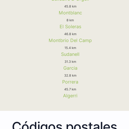
45.8 km
Montblanc
8 km
El Soleras
46.8 km
Montbrio Del Camp
15.4 km
Sudanell
31.3 km
Garcia
32.8 km
Porrera
45.7 km
Algerri
Códigos postales