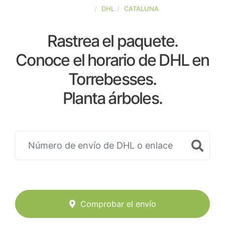
ESPAÑA
DHL
CATALUNA
Rastrea el paquete.
Conoce el horario de DHL en
Torrebesses.
Planta árboles.
Comprobar el envío