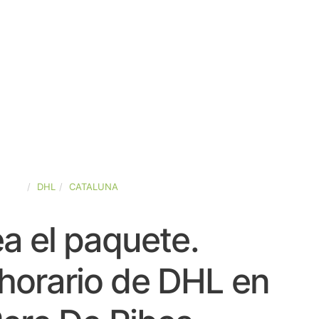
PAÑA
DHL
CATALUNA
a el paquete.
horario de DHL en