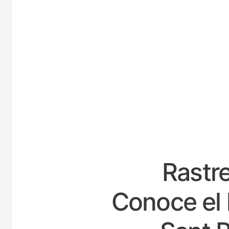
ES
Rastre
Conoce el 