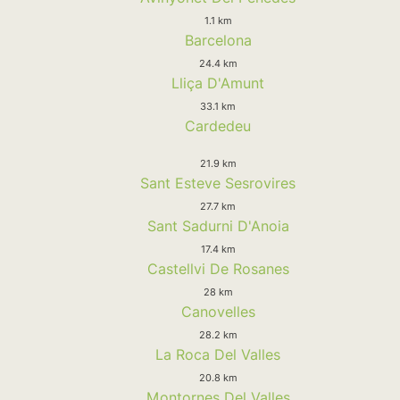
1.1 km
Barcelona
24.4 km
Lliça D'Amunt
33.1 km
Cardedeu
21.9 km
Sant Esteve Sesrovires
27.7 km
Sant Sadurni D'Anoia
17.4 km
Castellvi De Rosanes
28 km
Canovelles
28.2 km
La Roca Del Valles
20.8 km
Montornes Del Valles