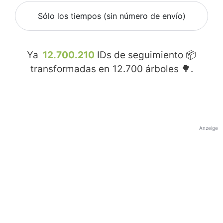
Sólo los tiempos (sin número de envío)
Ya
12.700.210
IDs de seguimiento 📦
transformadas en
12.700
árboles 🌳.
Anzeige