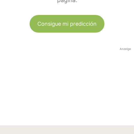
página.
Consigue mi predicción
Anzeige