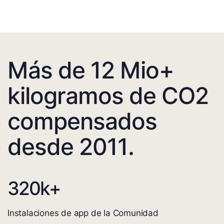
Más de 12 Mio+
kilogramos de CO2
compensados
desde 2011.
320
k+
Instalaciones de app de la Comunidad