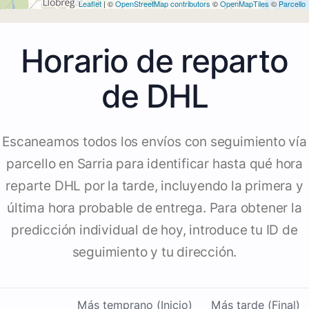
3
Leaflet
| ©
OpenStreetMap contributors
©
OpenMapTiles
©
Parcello
Horario de reparto
de DHL
Escaneamos todos los envíos con seguimiento vía
parcello en Sarria para identificar hasta qué hora
reparte DHL por la tarde, incluyendo la primera y
última hora probable de entrega. Para obtener la
predicción individual de hoy, introduce tu ID de
seguimiento y tu dirección.
Más temprano (Inicio)
Más tarde (Final)