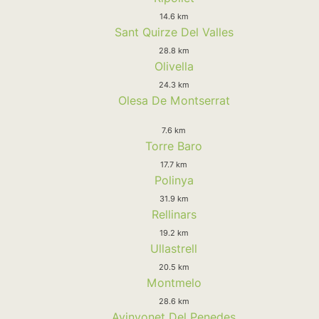
14.6 km
Sant Quirze Del Valles
28.8 km
Olivella
24.3 km
Olesa De Montserrat
7.6 km
Torre Baro
17.7 km
Polinya
31.9 km
Rellinars
19.2 km
Ullastrell
20.5 km
Montmelo
28.6 km
Avinyonet Del Penedes