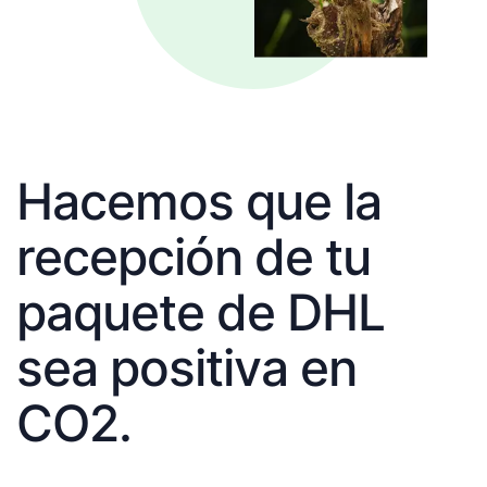
Hacemos que la
recepción de tu
paquete de DHL
sea positiva en
CO2.