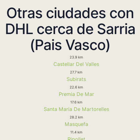
Otras ciudades con
DHL cerca de Sarria
(Pais Vasco)
23.9 km
Castellar Del Valles
27.7 km
Subirats
22.6 km
Premia De Mar
17.6 km
Santa Maria De Martorelles
28.2 km
Masquefa
11.4 km
Ripollet