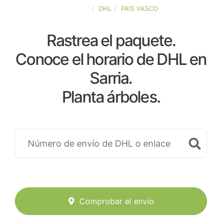
ESPAÑA
DHL
PAIS VASCO
Rastrea el paquete.
Conoce el horario de DHL en
Sarria.
Planta árboles.
Comprobar el envío