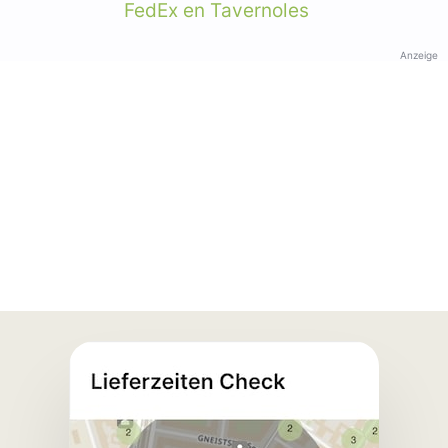
FedEx en Tavernoles
Anzeige