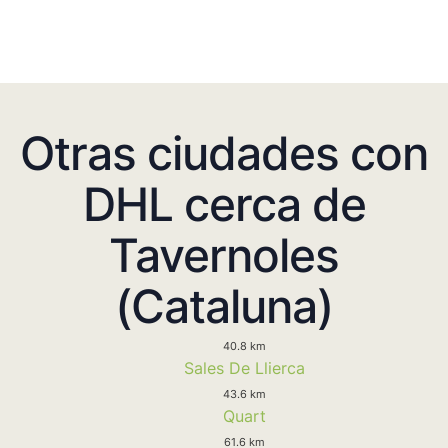
Otras ciudades con
DHL cerca de
Tavernoles
(Cataluna)
40.8 km
Sales De Llierca
43.6 km
Quart
61.6 km