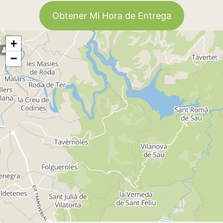
Obtener Mi Hora de Entrega
2
+
−