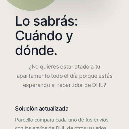
Lo sabrás:
Cuándo y
dónde.
¿No quieres estar atado a tu
apartamento todo el día porque estás
esperando al repartidor de DHL?
Solución actualizada
Parcello compara cada uno de tus envíos
con los envíos de DHL de otros usuarios.