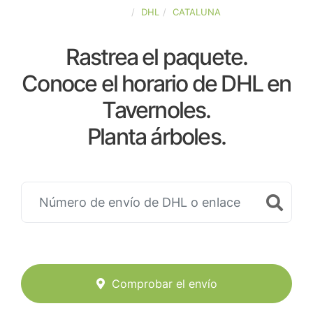
ESPAÑA
DHL
CATALUNA
Rastrea el paquete.
Conoce el horario de DHL en
Tavernoles.
Planta árboles.
Comprobar el envío