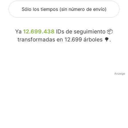
Sólo los tiempos (sin número de envío)
Ya
12.699.438
IDs de seguimiento 📦
transformadas en
12.699
árboles 🌳.
Anzeige