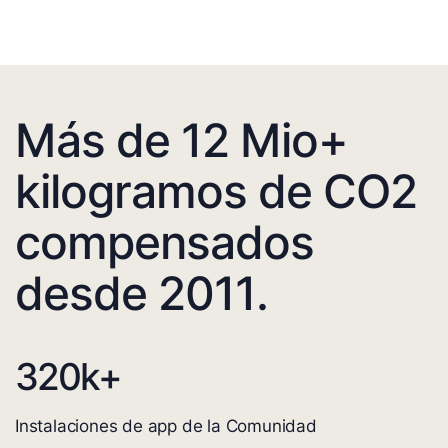
Más de 12 Mio+
kilogramos de CO2
compensados
desde 2011.
320
k+
Instalaciones de app de la Comunidad