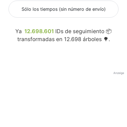
Sólo los tiempos (sin número de envío)
Ya
12.698.601
IDs de seguimiento 📦
transformadas en
12.698
árboles 🌳.
Anzeige