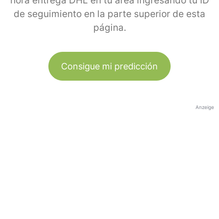
hora entrega DHL en tu área ingresando tu ID
de seguimiento en la parte superior de esta
página.
Consigue mi predicción
Anzeige