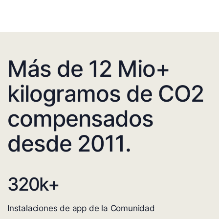
Más de 12 Mio+
kilogramos de CO2
compensados
desde 2011.
320
k+
Instalaciones de app de la Comunidad