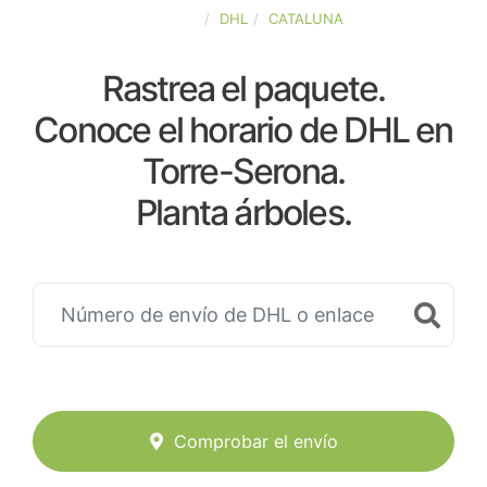
ESPAÑA
DHL
CATALUNA
Rastrea el paquete.
Conoce el horario de DHL en
Torre-Serona.
Planta árboles.
Comprobar el envío