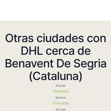
Otras ciudades con
DHL cerca de
Benavent De Segria
(Cataluna)
47.5 km
Guimera
35.8 km
Preixana
31.5 km