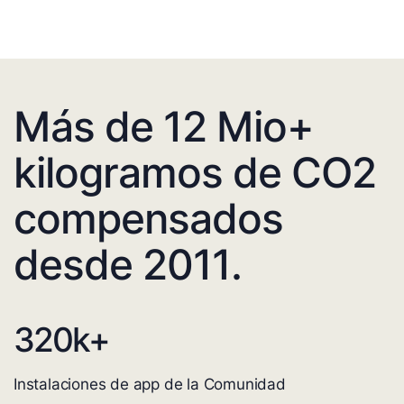
Más de 12 Mio+
kilogramos de CO2
compensados
desde 2011.
320
k+
Instalaciones de app de la Comunidad