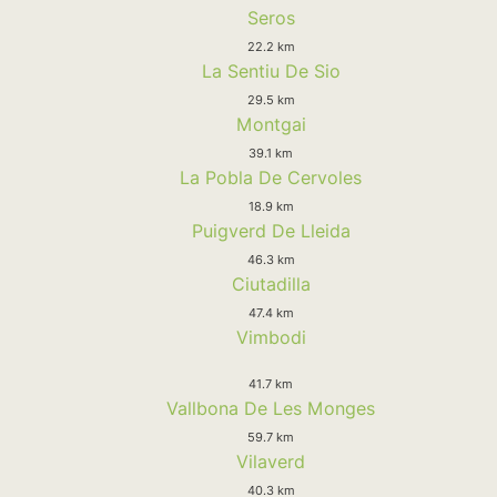
Seros
22.2 km
La Sentiu De Sio
29.5 km
Montgai
39.1 km
La Pobla De Cervoles
18.9 km
Puigverd De Lleida
46.3 km
Ciutadilla
47.4 km
Vimbodi
41.7 km
Vallbona De Les Monges
59.7 km
Vilaverd
40.3 km