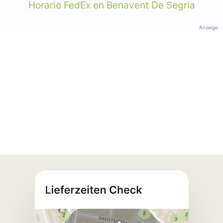
Horario FedEx en Benavent De Segria
Anzeige