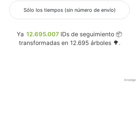
Sólo los tiempos (sin número de envío)
Ya
12.695.007
IDs de seguimiento 📦
transformadas en
12.695
árboles 🌳.
Anzeige