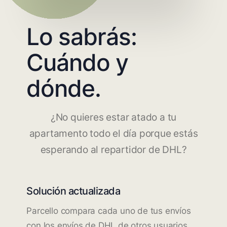
Lo sabrás:
Cuándo y
dónde.
¿No quieres estar atado a tu
apartamento todo el día porque estás
esperando al repartidor de DHL?
Solución actualizada
Parcello compara cada uno de tus envíos
con los envíos de DHL de otros usuarios.