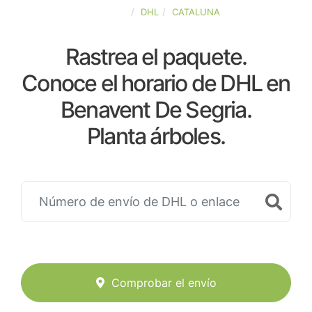
ESPAÑA
DHL
CATALUNA
Rastrea el paquete.
Conoce el horario de DHL en
Benavent De Segria.
Planta árboles.
Comprobar el envío