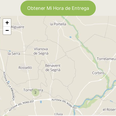
Obtener Mi Hora de Entrega
+
−
2