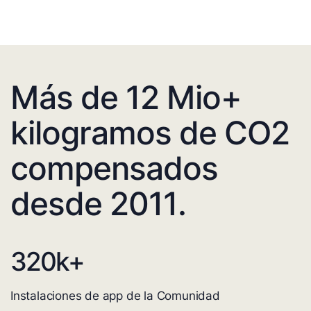
Más de 12 Mio+
kilogramos de CO2
compensados
desde 2011.
320
k+
Instalaciones de app de la Comunidad