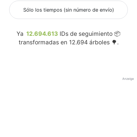
Sólo los tiempos (sin número de envío)
Ya
12.694.613
IDs de seguimiento 📦
transformadas en
12.694
árboles 🌳.
Anzeige