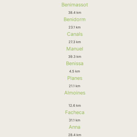
Benimassot
38.4 km
Benidorm
23.1 km
Canals
27.3 km
Manuel
39.3 km
Benissa
4.5 km
Planes
21.1 km
Almoines
12.6 km
Facheca
31.1 km
Anna
28.4 km