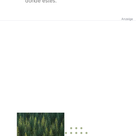
donde estés.
Anzeige