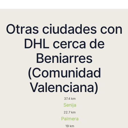
Otras ciudades con
DHL cerca de
Beniarres
(Comunidad
Valenciana)
37.4 km
Senija
22.7 km
Palmera
19 km