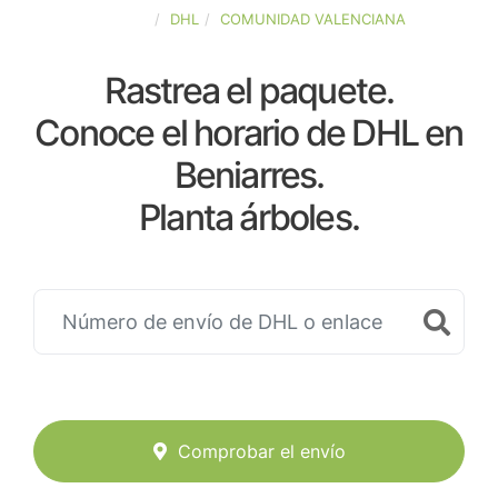
ESPAÑA
DHL
COMUNIDAD VALENCIANA
Rastrea el paquete.
Conoce el horario de DHL en
Beniarres.
Planta árboles.
Comprobar el envío