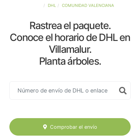
ESPAÑA
DHL
COMUNIDAD VALENCIANA
Rastrea el paquete.
Conoce el horario de DHL en
Villamalur.
Planta árboles.
Comprobar el envío