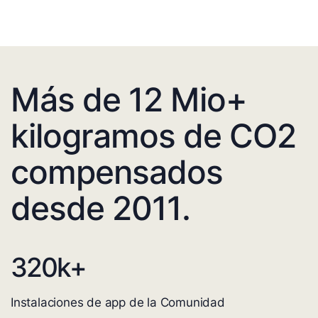
Más de 12 Mio+
kilogramos de CO2
compensados
desde 2011.
320
k+
Instalaciones de app de la Comunidad