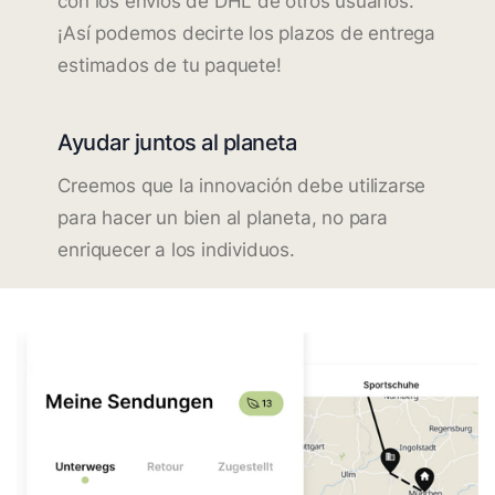
con los envíos de DHL de otros usuarios.
¡Así podemos decirte los plazos de entrega
estimados de tu paquete!
Ayudar juntos al planeta
Creemos que la innovación debe utilizarse
para hacer un bien al planeta, no para
enriquecer a los individuos.