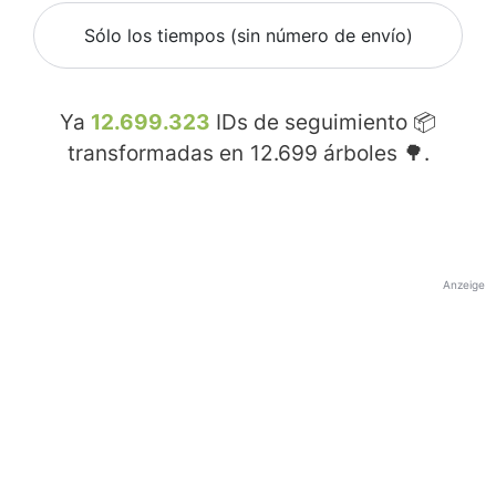
Sólo los tiempos (sin número de envío)
Ya
12.699.323
IDs de seguimiento 📦
transformadas en
12.699
árboles 🌳.
Anzeige