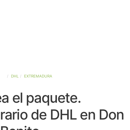
AÑA
DHL
EXTREMADURA
a el paquete.
rario de DHL en Don