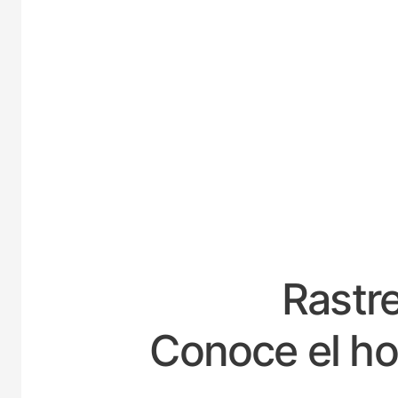
ESP
Rastre
Conoce el ho