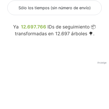
Sólo los tiempos (sin número de envío)
Ya
12.697.766
IDs de seguimiento 📦
transformadas en
12.697
árboles 🌳.
Anzeige