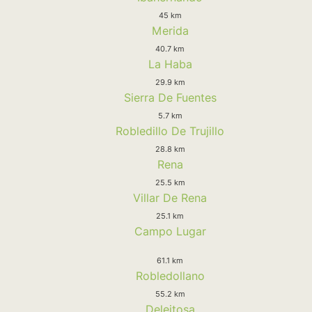
45 km
Merida
40.7 km
La Haba
29.9 km
Sierra De Fuentes
5.7 km
Robledillo De Trujillo
28.8 km
Rena
25.5 km
Villar De Rena
25.1 km
Campo Lugar
61.1 km
Robledollano
55.2 km
Deleitosa