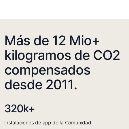
Más de 12 Mio+
kilogramos de CO2
compensados
desde 2011.
320
k+
Instalaciones de app de la Comunidad