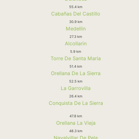
55.4 km
Cabañas Del Castillo
30.9 km
Medellin
27.3 km
Alcollarin
5.9 km
Torre De Santa Maria
51.4 km
Orellana De La Sierra
52.5 km
La Garrovilla
26.4 km
Conquista De La Sierra
47.8 km
Orellana La Vieja
48.3 km
Navalvillar De Pela