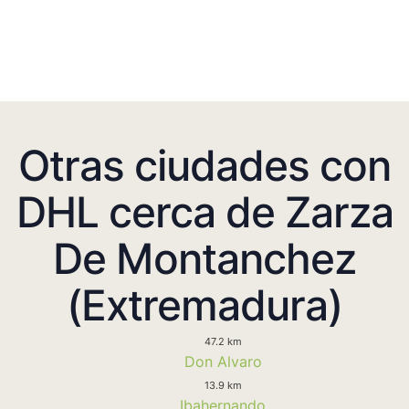
Otras ciudades con
DHL cerca de Zarza
De Montanchez
(Extremadura)
47.2 km
Don Alvaro
13.9 km
Ibahernando