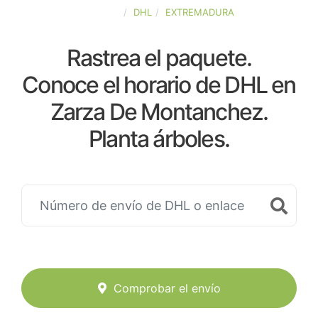
ESPAÑA
DHL
EXTREMADURA
Rastrea el paquete.
Conoce el horario de DHL en
Zarza De Montanchez.
Planta árboles.
Comprobar el envío