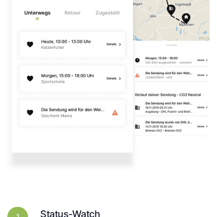
Status-Watch
1