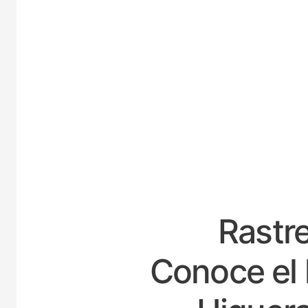
ESP
Rastre
Conoce el 