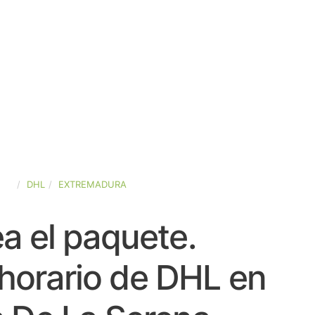
AÑA
DHL
EXTREMADURA
a el paquete.
horario de DHL en