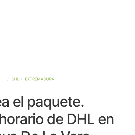
AÑA
DHL
EXTREMADURA
a el paquete.
horario de DHL en