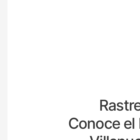
ESP
Rastre
Conoce el 