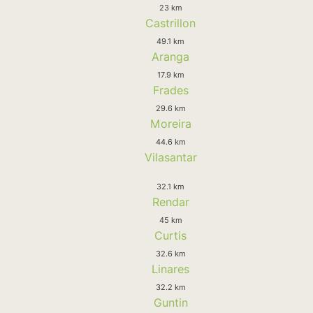
23 km
Castrillon
49.1 km
Aranga
17.9 km
Frades
29.6 km
Moreira
44.6 km
Vilasantar
32.1 km
Rendar
45 km
Curtis
32.6 km
Linares
32.2 km
Guntin