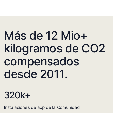
Más de 12 Mio+
kilogramos de CO2
compensados
desde 2011.
320
k+
Instalaciones de app de la Comunidad