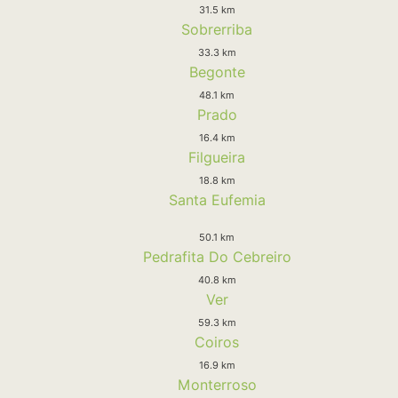
31.5 km
Sobrerriba
33.3 km
Begonte
48.1 km
Prado
16.4 km
Filgueira
18.8 km
Santa Eufemia
50.1 km
Pedrafita Do Cebreiro
40.8 km
Ver
59.3 km
Coiros
16.9 km
Monterroso