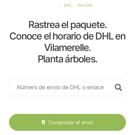
ESPAÑA
DHL
GALICIA
Rastrea el paquete.
Conoce el horario de DHL en
Vilamerelle.
Planta árboles.
Comprobar el envío