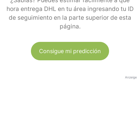
¿Sabías? Puedes estimar fácilmente a qué
hora entrega DHL en tu área ingresando tu ID
de seguimiento en la parte superior de esta
página.
Consigue mi predicción
Anzeige