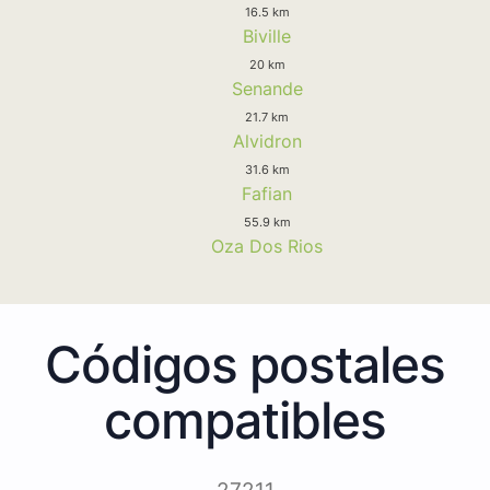
16.5 km
Biville
20 km
Senande
21.7 km
Alvidron
31.6 km
Fafian
55.9 km
Oza Dos Rios
Códigos postales
compatibles