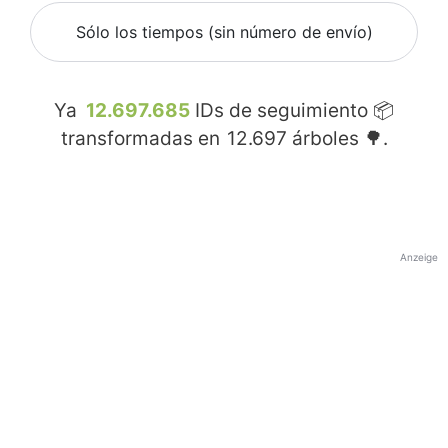
Sólo los tiempos (sin número de envío)
Ya
12.697.685
IDs de seguimiento 📦
transformadas en
12.697
árboles 🌳.
Anzeige