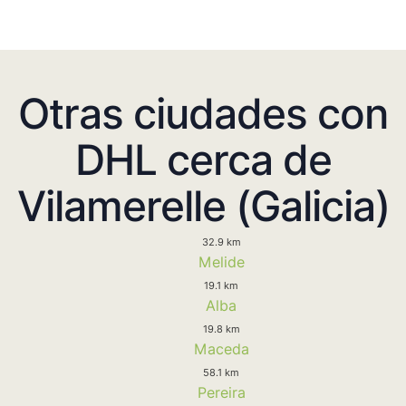
Otras ciudades con
DHL cerca de
Vilamerelle (Galicia)
32.9 km
Melide
19.1 km
Alba
19.8 km
Maceda
58.1 km
Pereira