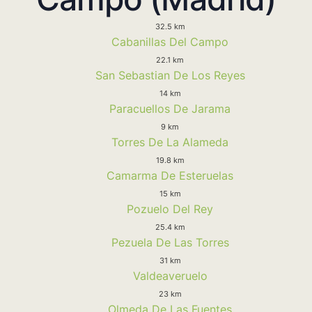
32.5 km
Cabanillas Del Campo
22.1 km
San Sebastian De Los Reyes
14 km
Paracuellos De Jarama
9 km
Torres De La Alameda
19.8 km
Camarma De Esteruelas
15 km
Pozuelo Del Rey
25.4 km
Pezuela De Las Torres
31 km
Valdeaveruelo
23 km
Olmeda De Las Fuentes