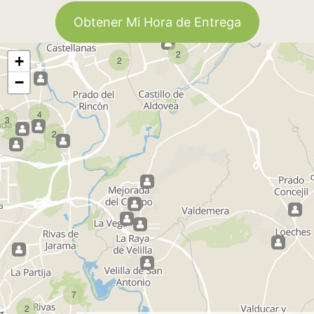
Obtener Mi Hora de Entrega
2
+
2
−
4
3
2
7
2