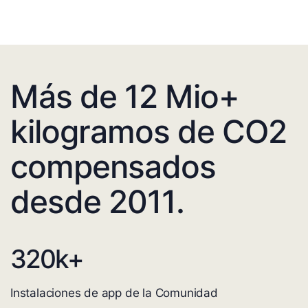
Más de 12 Mio+
kilogramos de CO2
compensados
desde 2011.
320
k+
Instalaciones de app de la Comunidad