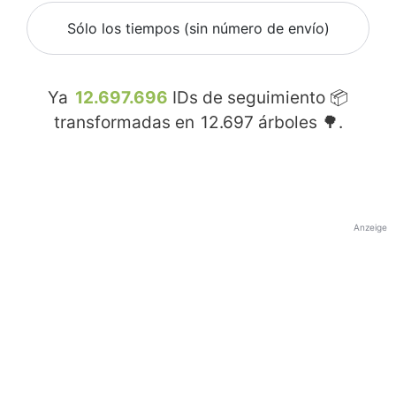
Sólo los tiempos (sin número de envío)
Ya
12.697.696
IDs de seguimiento 📦
transformadas en
12.697
árboles 🌳.
Anzeige