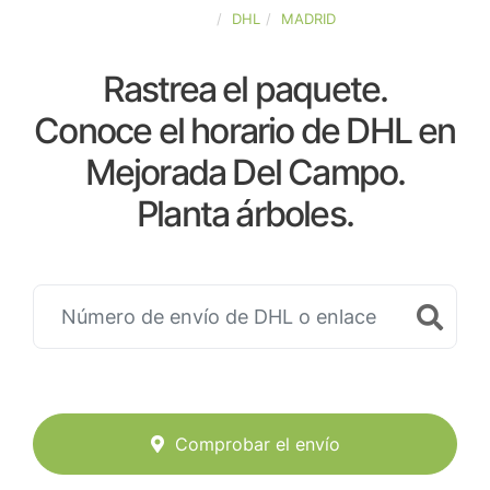
ESPAÑA
DHL
MADRID
Rastrea el paquete.
Conoce el horario de DHL en
Mejorada Del Campo.
Planta árboles.
Comprobar el envío