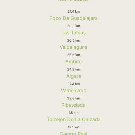
27.4 km
Pozo De Guadalajara
20.3 km
Las Tablas
26.5 km
Valdelaguna
26.6 km
Ambite
24.2 km
Algete
27.3 km
Valdeavero
29.8 km
Ribatejada
35 km
Torrejon De La Calzada
12.1 km
Campo Real