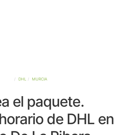
SPAÑA
DHL
MURCIA
a el paquete.
horario de DHL en