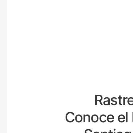
E
Rastre
Conoce el 