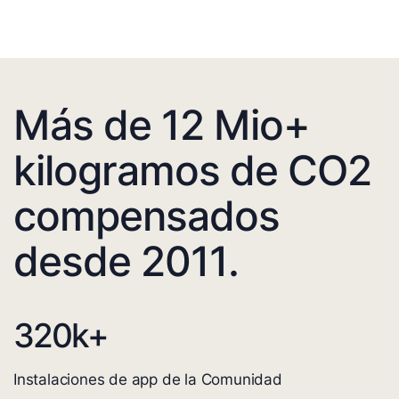
Más de 12 Mio+
kilogramos de CO2
compensados
desde 2011.
320
k+
Instalaciones de app de la Comunidad