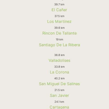
39.7 km
El Cañar
37.5 km
Los Martinez
39.6 km
Rincon De Tallante
19 km
Santiago De La Ribera
38.8 km
Valladolises
33.8 km
La Corona
40.2 km
San Miguel De Salinas
21.5 km
San Javier
24.1 km
Cartagena