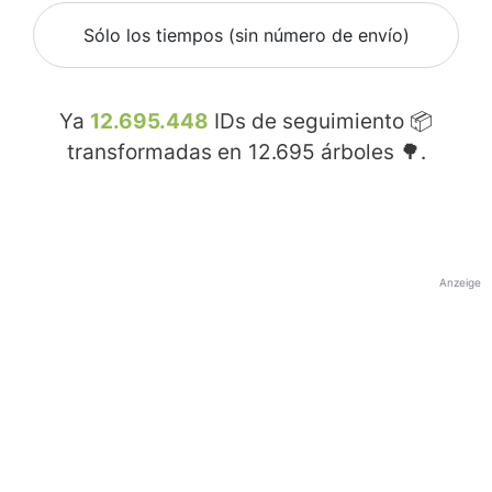
Sólo los tiempos (sin número de envío)
Ya
12.695.448
IDs de seguimiento 📦
transformadas en
12.695
árboles 🌳.
Anzeige