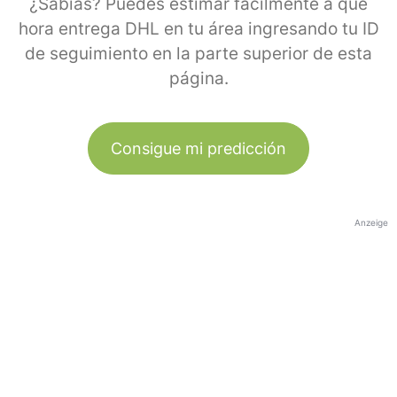
¿Sabías? Puedes estimar fácilmente a qué
hora entrega DHL en tu área ingresando tu ID
de seguimiento en la parte superior de esta
página.
Consigue mi predicción
Anzeige