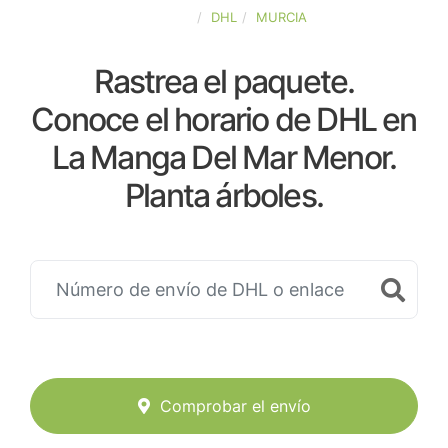
ESPAÑA
DHL
MURCIA
Rastrea el paquete.
Conoce el horario de DHL en
La Manga Del Mar Menor.
Planta árboles.
Comprobar el envío