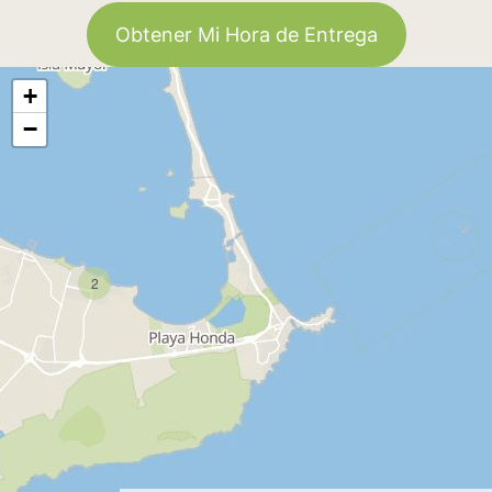
Obtener Mi Hora de Entrega
+
−
2