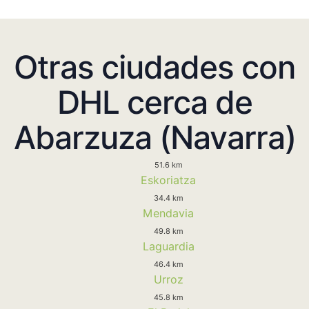
Otras ciudades con
DHL cerca de
Abarzuza (Navarra)
51.6 km
Eskoriatza
34.4 km
Mendavia
49.8 km
Laguardia
46.4 km
Urroz
45.8 km