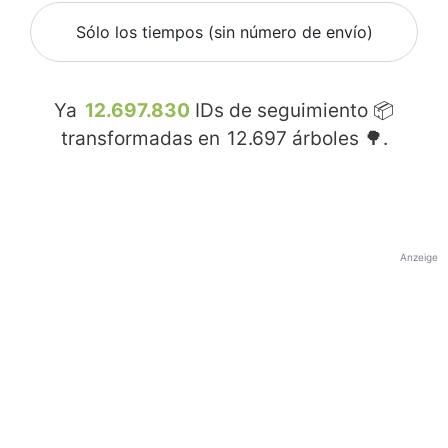
Sólo los tiempos (sin número de envío)
Ya
12.697.830
IDs de seguimiento 📦
transformadas en
12.697
árboles 🌳.
Anzeige