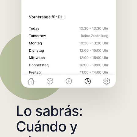
Lo sabrás:
Cuándo y