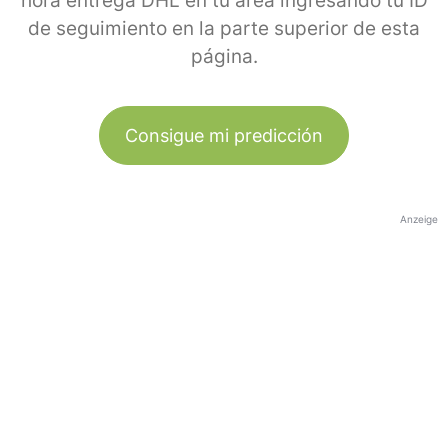
hora entrega DHL en tu área ingresando tu ID
de seguimiento en la parte superior de esta
página.
Consigue mi predicción
Anzeige