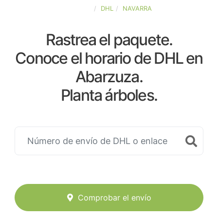
ESPAÑA
DHL
NAVARRA
Rastrea el paquete.
Conoce el horario de DHL en
Abarzuza.
Planta árboles.
Comprobar el envío