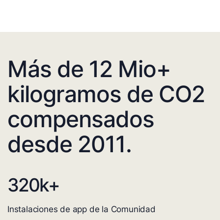
Más de 12 Mio+
kilogramos de CO2
compensados
desde 2011.
320
k+
Instalaciones de app de la Comunidad