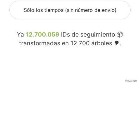
Sólo los tiempos (sin número de envío)
Ya
12.700.059
IDs de seguimiento 📦
transformadas en
12.700
árboles 🌳.
Anzeige