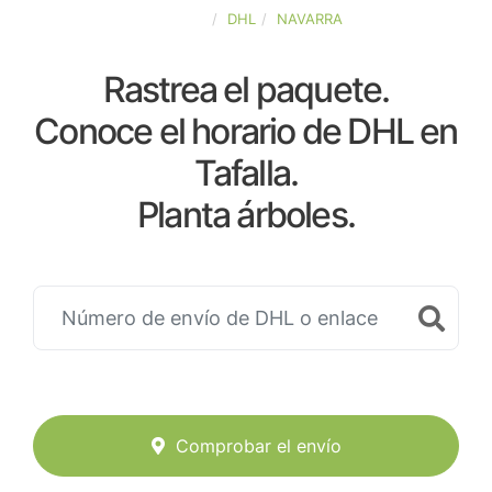
ESPAÑA
DHL
NAVARRA
Rastrea el paquete.
Conoce el horario de DHL en
Tafalla.
Planta árboles.
Comprobar el envío