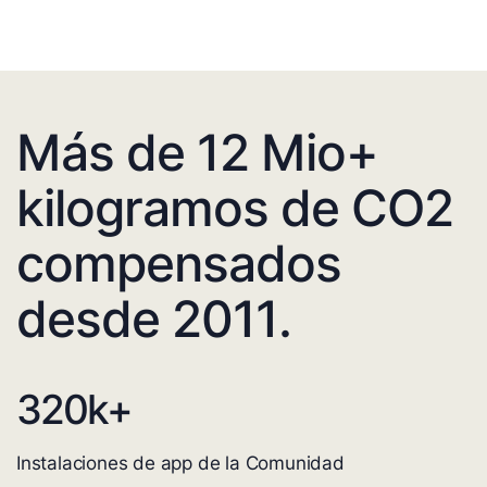
Más de 12 Mio+
kilogramos de CO2
compensados
desde 2011.
320
k+
Instalaciones de app de la Comunidad