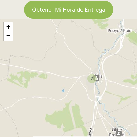
Obtener Mi Hora de Entrega
+
−
2