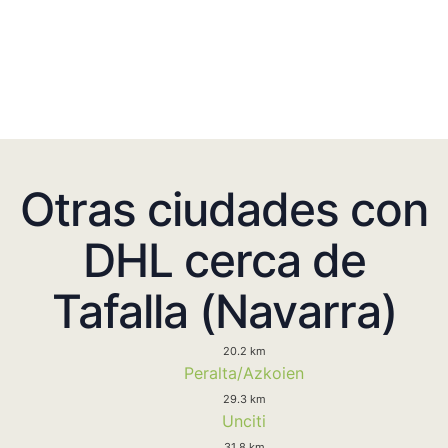
Otras ciudades con
DHL cerca de
Tafalla (Navarra)
20.2 km
Peralta/Azkoien
29.3 km
Unciti
31.8 km