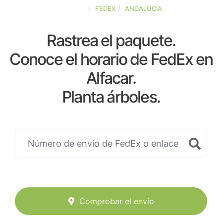
ESPAÑA
FEDEX
ANDALUCIA
Rastrea el paquete.
Conoce el horario de FedEx en
Alfacar.
Planta árboles.
Comprobar el envío