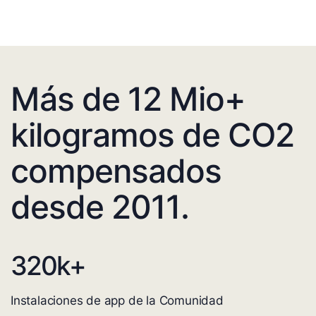
Más de 12 Mio+
kilogramos de CO2
compensados
desde 2011.
320
k+
Instalaciones de app de la Comunidad