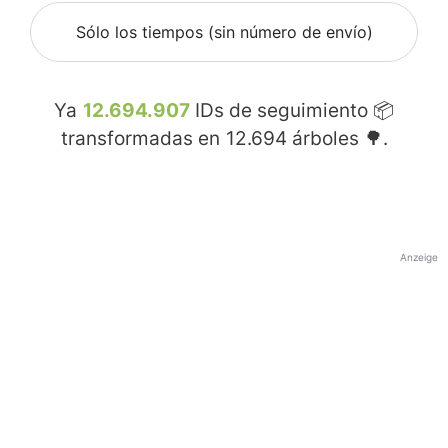
Sólo los tiempos (sin número de envío)
Ya
12.694.907
IDs de seguimiento 📦
transformadas en
12.694
árboles 🌳.
Anzeige