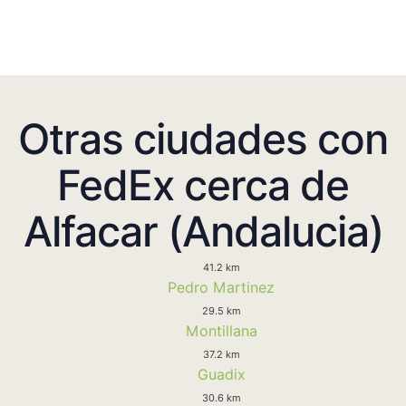
Otras ciudades con
FedEx cerca de
Alfacar (Andalucia)
41.2 km
Pedro Martinez
29.5 km
Montillana
37.2 km
Guadix
30.6 km