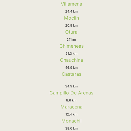
Villamena
24.4 km
Moclin
20.9 km
Otura
27 km
Chimeneas
21.3 km
Chauchina
46.9 km
Castaras
34.9 km
Campillo De Arenas
8.6 km
Maracena
12.4 km
Monachil
38.6 km