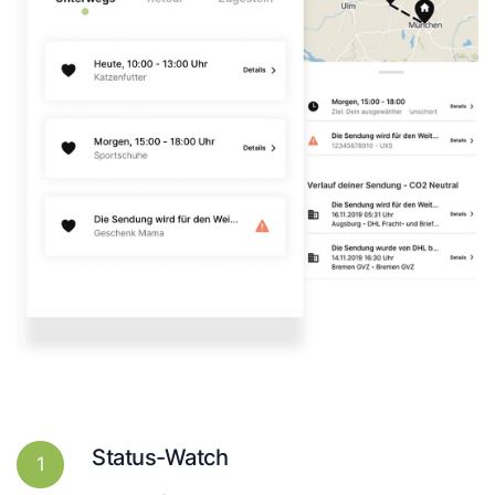
Status-Watch
1