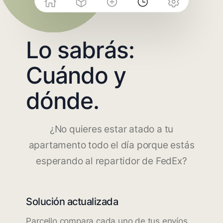
Lo sabrás:
Cuándo y
dónde.
¿No quieres estar atado a tu
apartamento todo el día porque estás
esperando al repartidor de FedEx?
Solución actualizada
Parcello compara cada uno de tus envíos