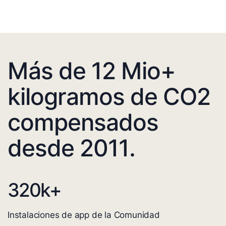
Más de 12 Mio+
kilogramos de CO2
compensados
desde 2011.
320
k+
Instalaciones de app de la Comunidad