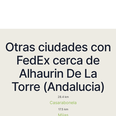
Otras ciudades con
FedEx cerca de
Alhaurin De La
Torre (Andalucia)
28.4 km
Casarabonela
17.5 km
Mijas