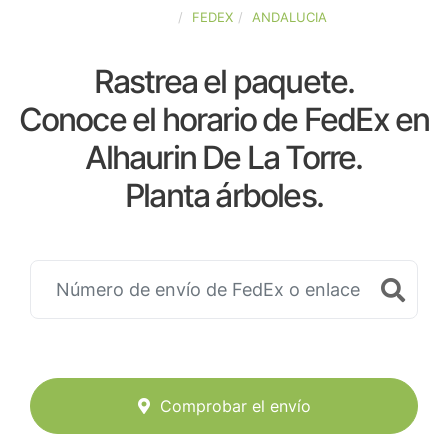
ESPAÑA
FEDEX
ANDALUCIA
Rastrea el paquete.
Conoce el horario de FedEx en
Alhaurin De La Torre.
Planta árboles.
Comprobar el envío