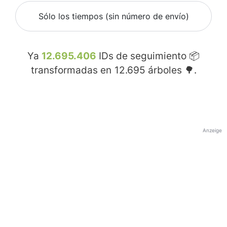
Sólo los tiempos (sin número de envío)
Ya
12.695.406
IDs de seguimiento 📦
transformadas en
12.695
árboles 🌳.
Anzeige