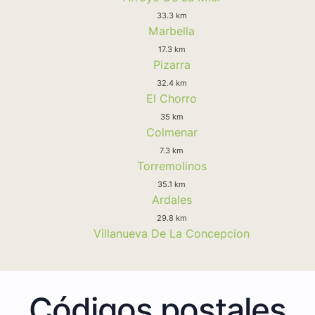
33.3 km
Marbella
17.3 km
Pizarra
32.4 km
El Chorro
35 km
Colmenar
7.3 km
Torremolinos
35.1 km
Ardales
29.8 km
Villanueva De La Concepcion
Códigos postales