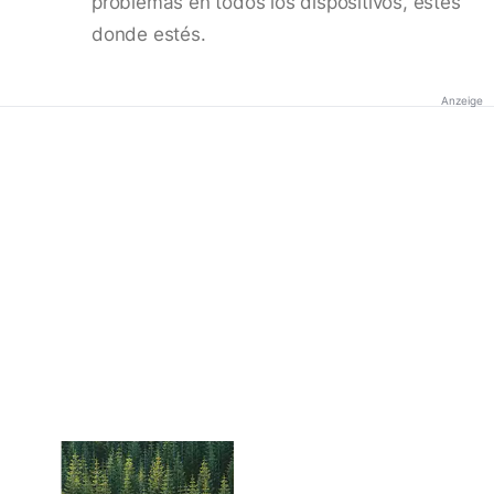
problemas en todos los dispositivos, estés
donde estés.
Anzeige