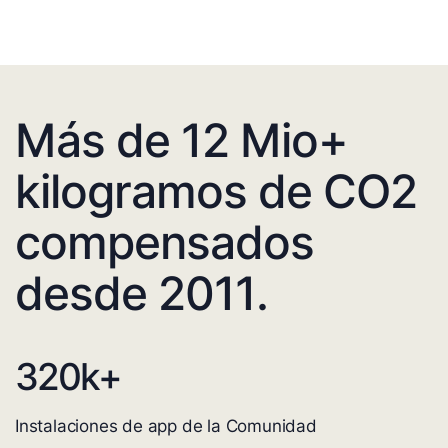
Más de 12 Mio+
kilogramos de CO2
compensados
desde 2011.
320
k+
Instalaciones de app de la Comunidad