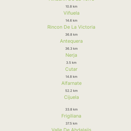
10.8 km
Viñuela
14.6 km
Rincon De La Victoria
36.8 km
Antequera
36.3 km
Nerja
3.5 km
Cutar
14.8 km
Alfarnate
52.2 km
Cijuela
33.8 km
Frigiliana
37.5 km
Valle De Abdalajis