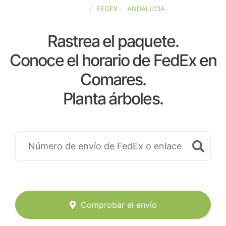
ESPAÑA
FEDEX
ANDALUCIA
Rastrea el paquete.
Conoce el horario de FedEx en
Comares.
Planta árboles.
Comprobar el envío