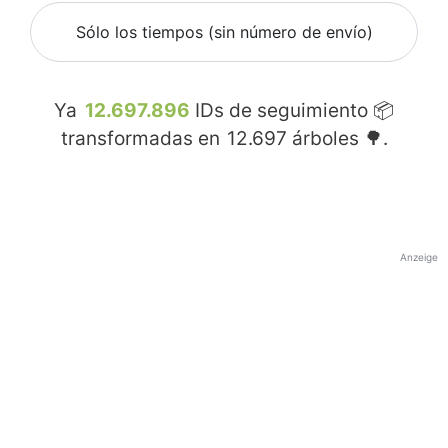
Sólo los tiempos (sin número de envío)
Ya
12.697.896
IDs de seguimiento 📦
transformadas en
12.697
árboles 🌳.
Anzeige