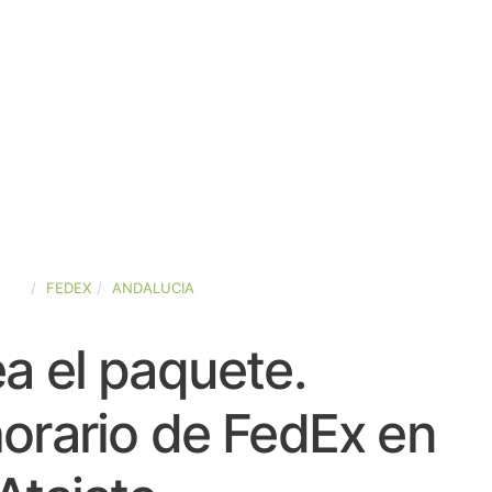
AÑA
FEDEX
ANDALUCIA
a el paquete.
orario de FedEx en