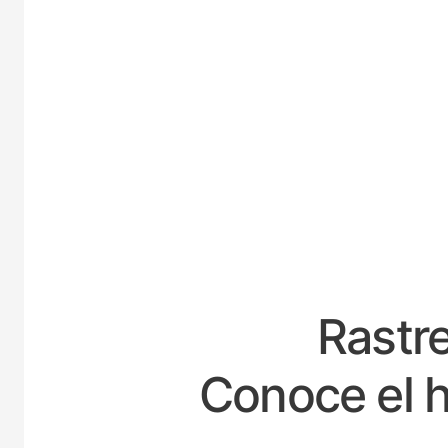
ESP
Rastre
Conoce el h