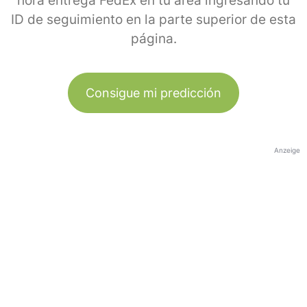
hora entrega FedEx en tu área ingresando tu
ID de seguimiento en la parte superior de esta
página.
Consigue mi predicción
Anzeige