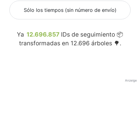
Sólo los tiempos (sin número de envío)
Ya
12.696.857
IDs de seguimiento 📦
transformadas en
12.696
árboles 🌳.
Anzeige