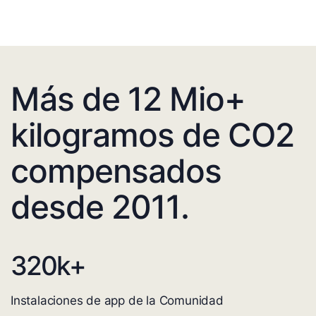
Más de 12 Mio+
kilogramos de CO2
compensados
desde 2011.
320
k+
Instalaciones de app de la Comunidad