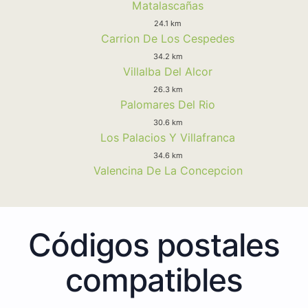
Matalascañas
24.1 km
Carrion De Los Cespedes
34.2 km
Villalba Del Alcor
26.3 km
Palomares Del Rio
30.6 km
Los Palacios Y Villafranca
34.6 km
Valencina De La Concepcion
Códigos postales
compatibles