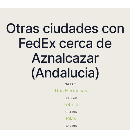
Otras ciudades con
FedEx cerca de
Aznalcazar
(Andalucia)
34.1 km
Dos Hermanas
33.3 km
Lebrija
18.4 km
Pilas
32.7 km