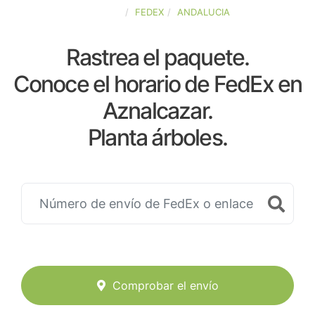
ESPAÑA
FEDEX
ANDALUCIA
Rastrea el paquete.
Conoce el horario de FedEx en
Aznalcazar.
Planta árboles.
Comprobar el envío