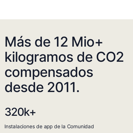
Más de 12 Mio+
kilogramos de CO2
compensados
desde 2011.
320
k+
Instalaciones de app de la Comunidad