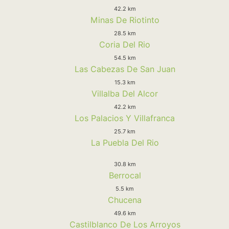
42.2 km
Minas De Riotinto
28.5 km
Coria Del Rio
54.5 km
Las Cabezas De San Juan
15.3 km
Villalba Del Alcor
42.2 km
Los Palacios Y Villafranca
25.7 km
La Puebla Del Rio
30.8 km
Berrocal
5.5 km
Chucena
49.6 km
Castilblanco De Los Arroyos