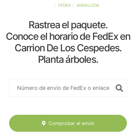
ESPAÑA
FEDEX
ANDALUCIA
Rastrea el paquete.
Conoce el horario de FedEx en
Carrion De Los Cespedes.
Planta árboles.
Comprobar el envío