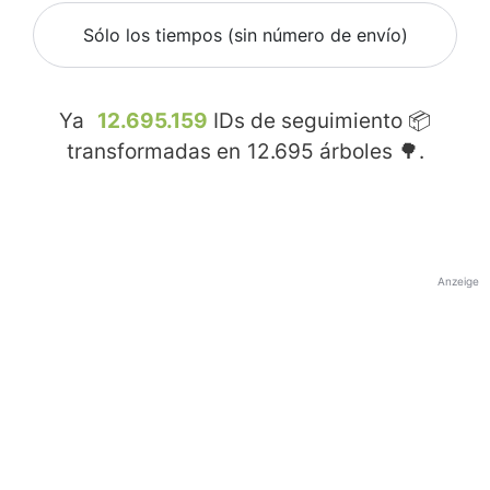
Sólo los tiempos (sin número de envío)
Ya
12.695.159
IDs de seguimiento 📦
transformadas en
12.695
árboles 🌳.
Anzeige