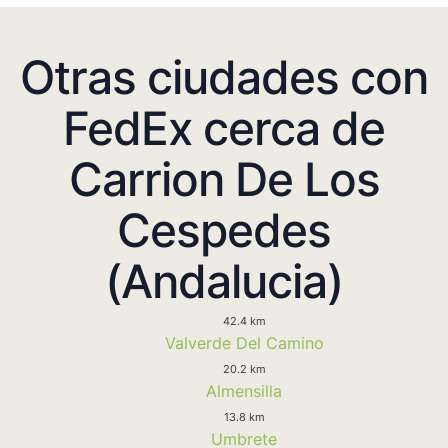
Otras ciudades con
FedEx cerca de
Carrion De Los
Cespedes
(Andalucia)
42.4 km
Valverde Del Camino
20.2 km
Almensilla
13.8 km
Umbrete