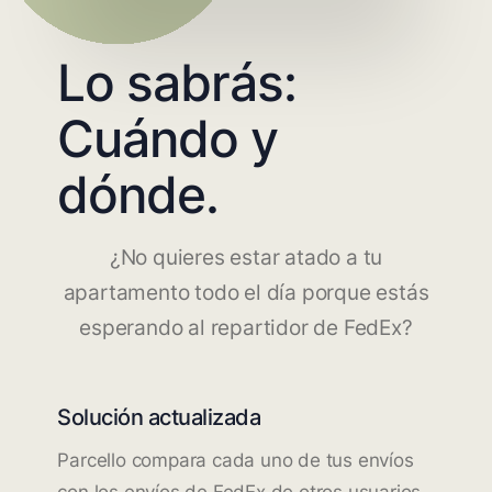
Lo sabrás:
Cuándo y
dónde.
¿No quieres estar atado a tu
apartamento todo el día porque estás
esperando al repartidor de FedEx?
Solución actualizada
Parcello compara cada uno de tus envíos
con los envíos de FedEx de otros usuarios.