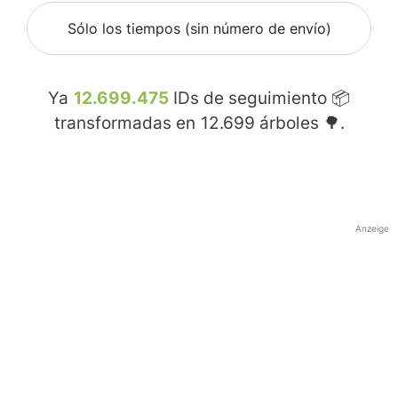
Sólo los tiempos (sin número de envío)
Ya
12.699.475
IDs de seguimiento 📦
transformadas en
12.699
árboles 🌳.
Anzeige