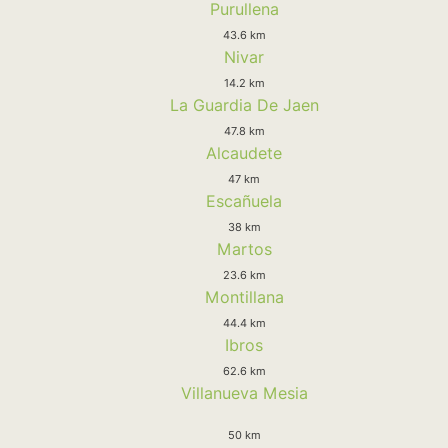
Purullena
43.6 km
Nivar
14.2 km
La Guardia De Jaen
47.8 km
Alcaudete
47 km
Escañuela
38 km
Martos
23.6 km
Montillana
44.4 km
Ibros
62.6 km
Villanueva Mesia
50 km