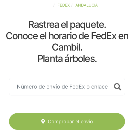
ESPAÑA
FEDEX
ANDALUCIA
Rastrea el paquete.
Conoce el horario de FedEx en
Cambil.
Planta árboles.
Comprobar el envío