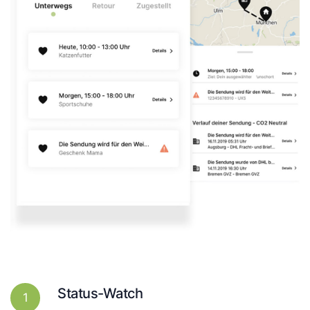
Status-Watch
1