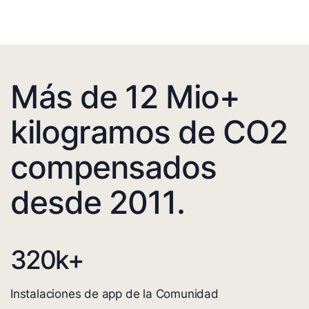
Más de 12 Mio+
kilogramos de CO2
compensados
desde 2011.
320
k+
Instalaciones de app de la Comunidad