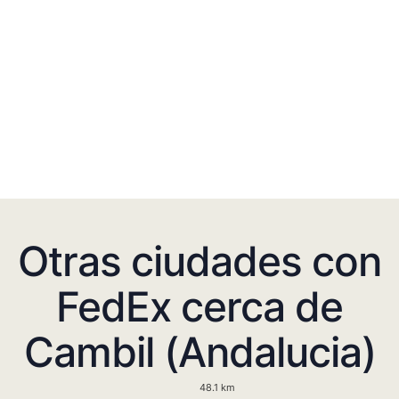
Otras ciudades con
FedEx cerca de
Cambil (Andalucia)
48.1 km