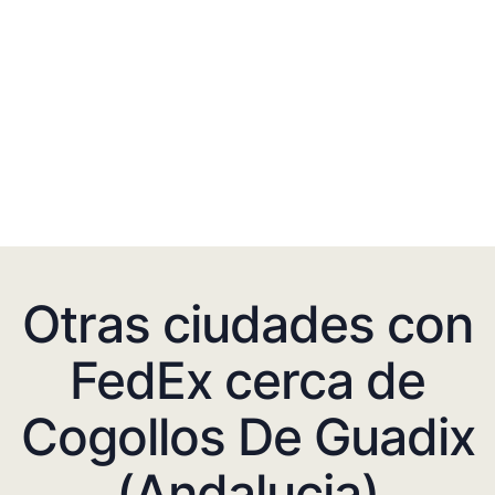
Otras ciudades con
FedEx cerca de
Cogollos De Guadix
(Andalucia)