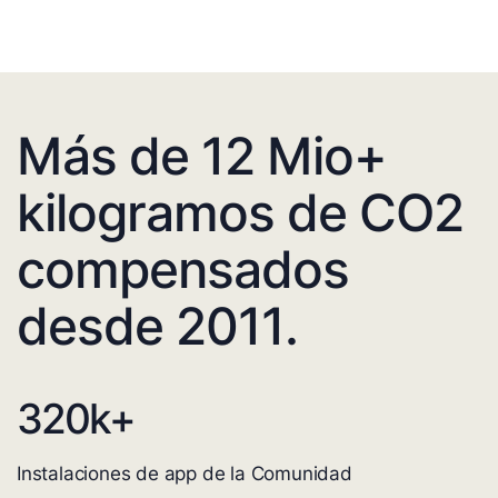
Más de 12 Mio+
kilogramos de CO2
compensados
desde 2011.
320
k+
Instalaciones de app de la Comunidad