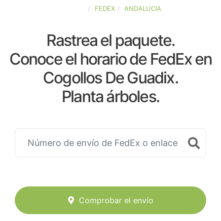
ESPAÑA
FEDEX
ANDALUCIA
Rastrea el paquete.
Conoce el horario de FedEx en
Cogollos De Guadix.
Planta árboles.
Comprobar el envío