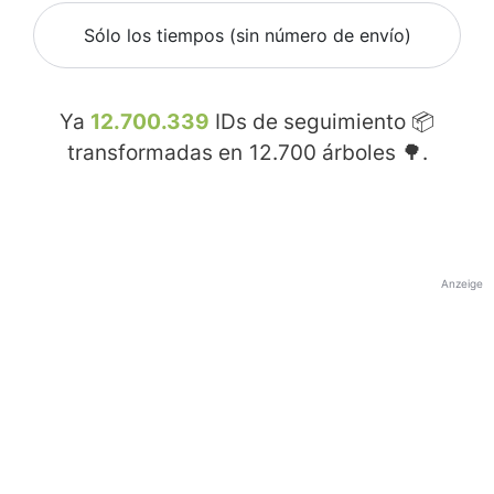
Sólo los tiempos (sin número de envío)
Ya
12.700.339
IDs de seguimiento 📦
transformadas en
12.700
árboles 🌳.
Anzeige