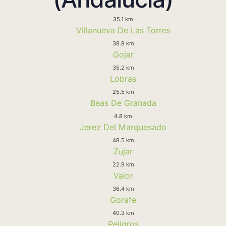
35.1 km
Villanueva De Las Torres
38.9 km
Gojar
35.2 km
Lobras
25.5 km
Beas De Granada
4.8 km
Jerez Del Marquesado
48.5 km
Zujar
22.9 km
Valor
36.4 km
Gorafe
40.3 km
Peligros