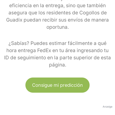
eficiencia en la entrega, sino que también
asegura que los residentes de Cogollos de
Guadix puedan recibir sus envíos de manera
oportuna.
¿Sabías? Puedes estimar fácilmente a qué
hora entrega FedEx en tu área ingresando tu
ID de seguimiento en la parte superior de esta
página.
Consigue mi predicción
Anzeige