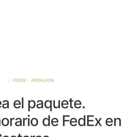
AÑA
FEDEX
ANDALUCIA
a el paquete.
orario de FedEx en