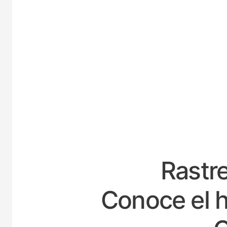
ESP
Rastre
Conoce el h