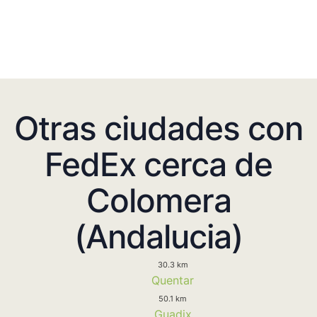
Otras ciudades con
FedEx cerca de
Colomera
(Andalucia)
30.3 km
Quentar
50.1 km
Guadix