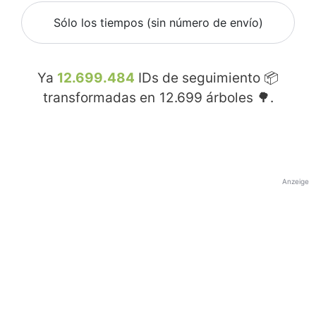
Sólo los tiempos (sin número de envío)
Ya
12.699.484
IDs de seguimiento 📦
transformadas en
12.699
árboles 🌳.
Anzeige