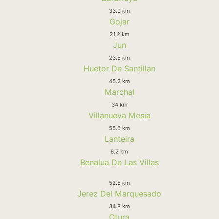
33.9 km
Gojar
21.2 km
Jun
23.5 km
Huetor De Santillan
45.2 km
Marchal
34 km
Villanueva Mesia
55.6 km
Lanteira
6.2 km
Benalua De Las Villas
52.5 km
Jerez Del Marquesado
34.8 km
Otura