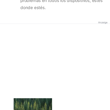
problemas en todos los dispositivos, estés
donde estés.
Anzeige