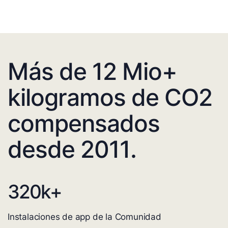
Más de 12 Mio+
kilogramos de CO2
compensados
desde 2011.
320
k+
Instalaciones de app de la Comunidad