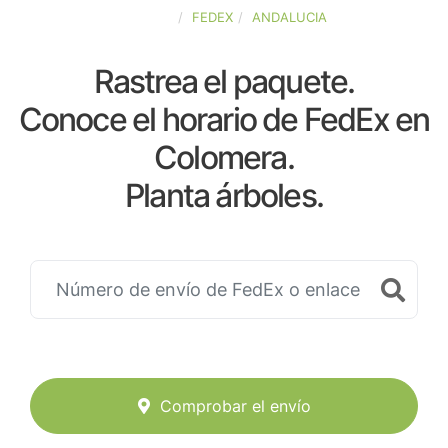
ESPAÑA
FEDEX
ANDALUCIA
Rastrea el paquete.
Conoce el horario de FedEx en
Colomera.
Planta árboles.
Comprobar el envío