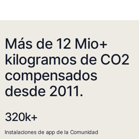
Más de 12 Mio+
kilogramos de CO2
compensados
desde 2011.
320
k+
Instalaciones de app de la Comunidad