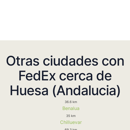
Otras ciudades con
FedEx cerca de
Huesa (Andalucia)
36.6 km
Benalua
35 km
Chilluevar
69.3 km