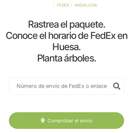
ESPAÑA
FEDEX
ANDALUCIA
Rastrea el paquete.
Conoce el horario de FedEx en
Huesa.
Planta árboles.
Comprobar el envío