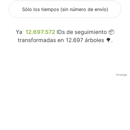
Sólo los tiempos (sin número de envío)
Ya
12.697.572
IDs de seguimiento 📦
transformadas en
12.697
árboles 🌳.
Anzeige