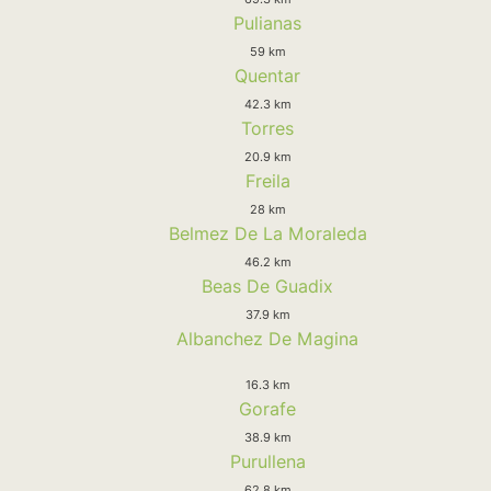
Pulianas
59 km
Quentar
42.3 km
Torres
20.9 km
Freila
28 km
Belmez De La Moraleda
46.2 km
Beas De Guadix
37.9 km
Albanchez De Magina
16.3 km
Gorafe
38.9 km
Purullena
62.8 km