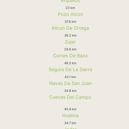
Arquillos
23 km
Pozo Alcon
37.6 km
Alicun De Ortega
39.2 km
Zujar
29.6 km
Cortes De Baza
46.5 km
Segura De La Sierra
43.1 km
Navas De San Juan
34.8 km
Cuevas Del Campo
45.9 km
Huelma
34.7 km