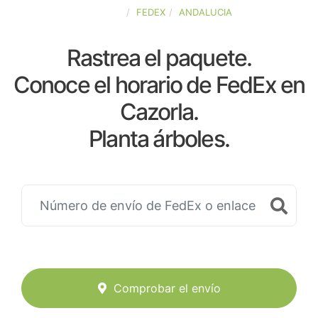
ESPAÑA
FEDEX
ANDALUCIA
Rastrea el paquete.
Conoce el horario de FedEx en
Cazorla.
Planta árboles.
Comprobar el envío