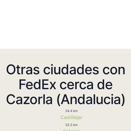
Otras ciudades con
FedEx cerca de
Cazorla (Andalucia)
34.4 km
Castillejar
33.3 km