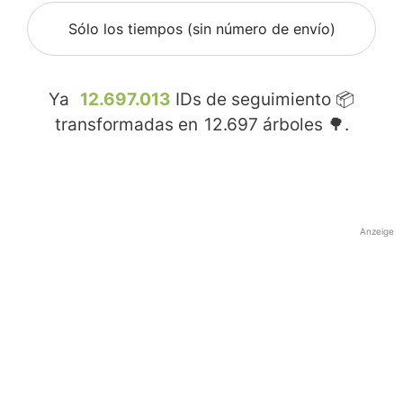
Sólo los tiempos (sin número de envío)
Ya
12.697.013
IDs de seguimiento 📦
transformadas en
12.697
árboles 🌳.
Anzeige