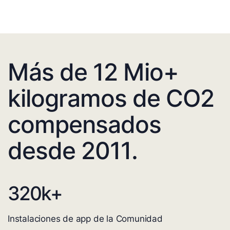
Más de 12 Mio+
kilogramos de CO2
compensados
desde 2011.
320
k+
Instalaciones de app de la Comunidad