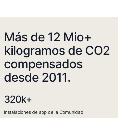
Más de 12 Mio+
kilogramos de CO2
compensados
desde 2011.
320
k+
Instalaciones de app de la Comunidad