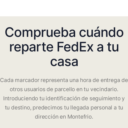
Comprueba cuándo
reparte FedEx a tu
casa
Cada marcador representa una hora de entrega de
otros usuarios de parcello en tu vecindario.
Introduciendo tu identificación de seguimiento y
tu destino, predecimos tu llegada personal a tu
dirección en Montefrio.