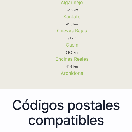
Algarinejo
32.8 km
Santafe
41.5 km
Cuevas Bajas
31 km
Cacin
39.3 km
Encinas Reales
41.6 km
Archidona
Códigos postales
compatibles