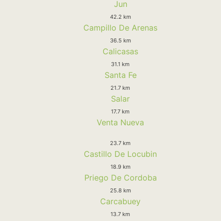
Jun
42.2 km
Campillo De Arenas
36.5 km
Calicasas
31.1 km
Santa Fe
21.7 km
Salar
17.7 km
Venta Nueva
23.7 km
Castillo De Locubin
18.9 km
Priego De Cordoba
25.8 km
Carcabuey
13.7 km