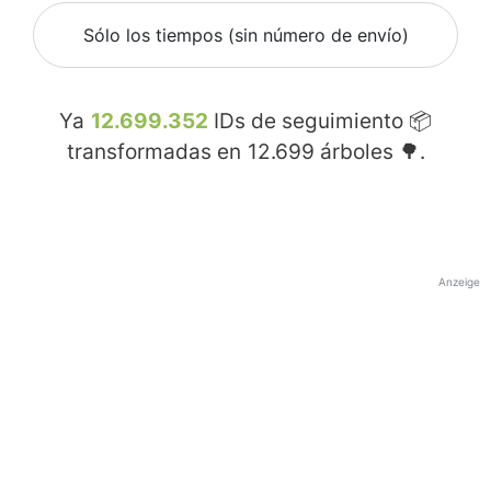
Sólo los tiempos (sin número de envío)
Ya
12.699.352
IDs de seguimiento 📦
transformadas en
12.699
árboles 🌳.
Anzeige