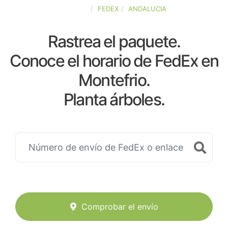
ESPAÑA
FEDEX
ANDALUCIA
Rastrea el paquete.
Conoce el horario de FedEx en
Montefrio.
Planta árboles.
Comprobar el envío