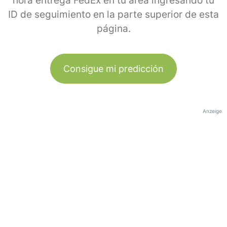
hora entrega FedEx en tu área ingresando tu
ID de seguimiento en la parte superior de esta
página.
Consigue mi predicción
Anzeige