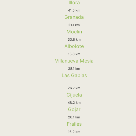
Illora
41.5 km
Granada
21.1 km
Moclin
33.8 km
Albolote
13.8 km
Villanueva Mesia
38.1 km
Las Gabias
26.7 km
Cijuela
48.2 km
Gojar
26.1 km
Frailes
16.2 km