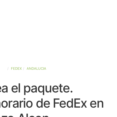
AÑA
FEDEX
ANDALUCIA
a el paquete.
orario de FedEx en