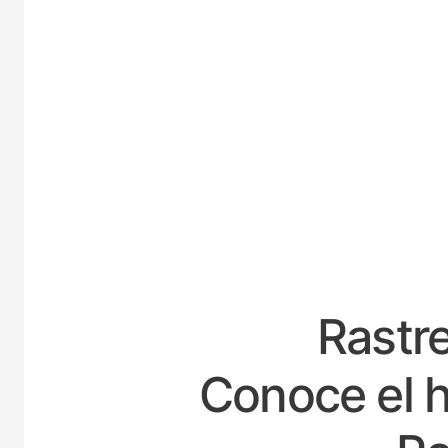
ESP
Rastre
Conoce el h