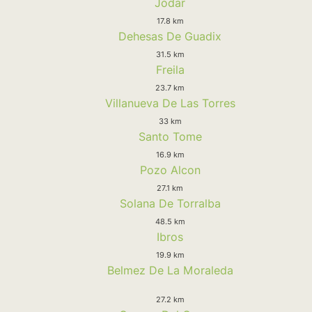
Jodar
17.8 km
Dehesas De Guadix
31.5 km
Freila
23.7 km
Villanueva De Las Torres
33 km
Santo Tome
16.9 km
Pozo Alcon
27.1 km
Solana De Torralba
48.5 km
Ibros
19.9 km
Belmez De La Moraleda
27.2 km