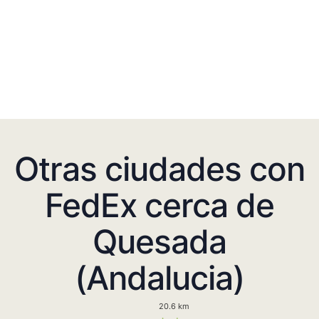
Otras ciudades con
FedEx cerca de
Quesada
(Andalucia)
20.6 km