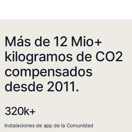
Más de 12 Mio+
kilogramos de CO2
compensados
desde 2011.
320
k+
Instalaciones de app de la Comunidad