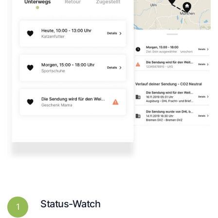
Status-Watch
1