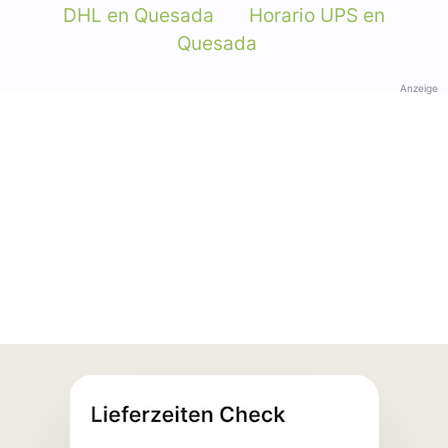
DHL en Quesada
Horario UPS en
Quesada
Anzeige