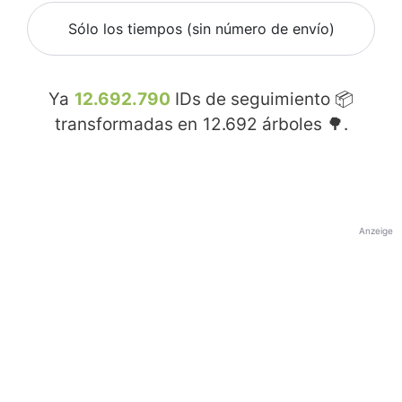
Sólo los tiempos (sin número de envío)
Ya
12.692.790
IDs de seguimiento 📦
transformadas en
12.692
árboles 🌳.
Anzeige