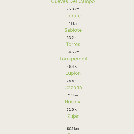
Cuevas Del Campo
25.8 km
Gorafe
41 km
Sabiote
33.2 km
Torres
34.6 km
Torreperogil
48.4 km
Lupion
24.4 km
Cazorla
23 km
Huelma
32.6 km
Zujar
50.1 km