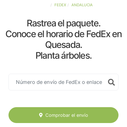
ESPAÑA
FEDEX
ANDALUCIA
Rastrea el paquete.
Conoce el horario de FedEx en
Quesada.
Planta árboles.
Comprobar el envío