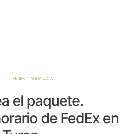
AÑA
FEDEX
ANDALUCIA
a el paquete.
orario de FedEx en