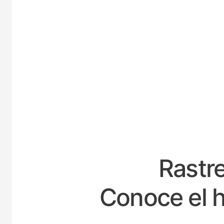
ESP
Rastre
Conoce el h