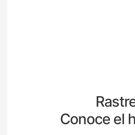
ES
Rastre
Conoce el h