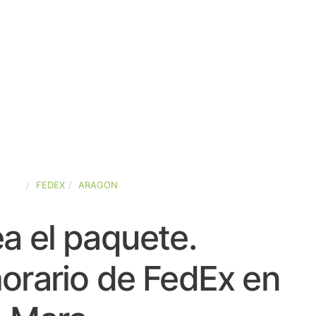
PAÑA
FEDEX
ARAGON
a el paquete.
orario de FedEx en