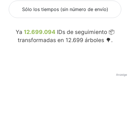
Sólo los tiempos (sin número de envío)
Ya
12.699.094
IDs de seguimiento 📦
transformadas en
12.699
árboles 🌳.
Anzeige