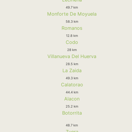
49.7 km
Monforte De Moyuela
58.3 km
Romanos
12.8 km
Codo
28 km
Villanueva Del Huerva
28.5 km
La Zaida
49.3 km
Calatorao
44.4 km
Alacon
25.2 km
Botorrita
48.7 km
Zuera