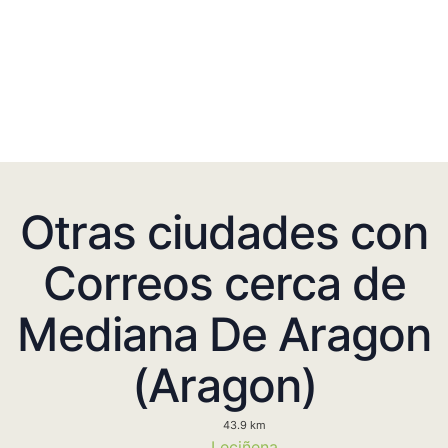
Otras ciudades con
Correos cerca de
Mediana De Aragon
(Aragon)
43.9 km
Leciñena