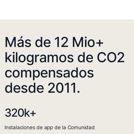
Más de 12 Mio+
kilogramos de CO2
compensados
desde 2011.
320
k+
Instalaciones de app de la Comunidad