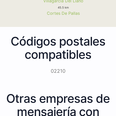
Villagarcia Del Llano
45.5 km
Cortes De Pallas
Códigos postales
compatibles
02210
Otras empresas de
mensajería con