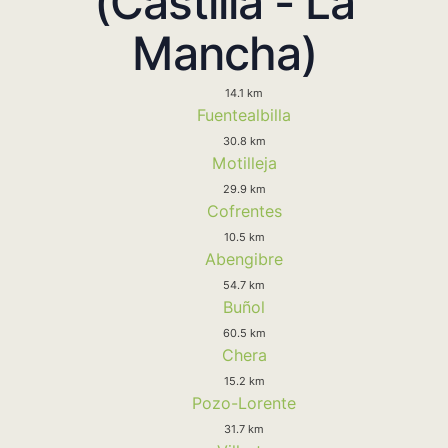
(Castilla - La
Mancha)
14.1 km
Fuentealbilla
30.8 km
Motilleja
29.9 km
Cofrentes
10.5 km
Abengibre
54.7 km
Buñol
60.5 km
Chera
15.2 km
Pozo-Lorente
31.7 km