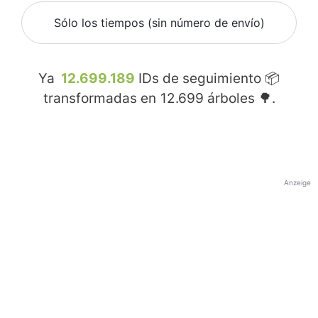
Sólo los tiempos (sin número de envío)
Ya
12.699.189
IDs de seguimiento 📦
transformadas en
12.699
árboles 🌳.
Anzeige