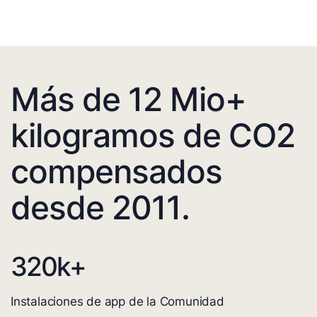
Más de 12 Mio+
kilogramos de CO2
compensados
desde 2011.
320
k+
Instalaciones de app de la Comunidad